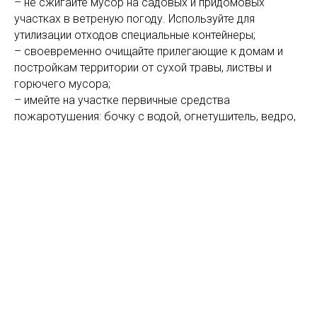
– не сжигайте мусор на садовых и придомовых
участках в ветреную погоду. Используйте для
утилизации отходов специальные контейнеры;
– своевременно очищайте прилегающие к домам и
постройкам территории от сухой травы, листвы и
горючего мусора;
– имейте на участке первичные средства
пожаротушения: бочку с водой, огнетушитель, ведро,
лопату.