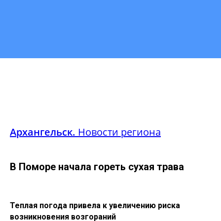
Архангельск.
Новости региона
В Поморе начала гореть сухая трава
Теплая погода привела к увеличению риска
возникновения возгораний