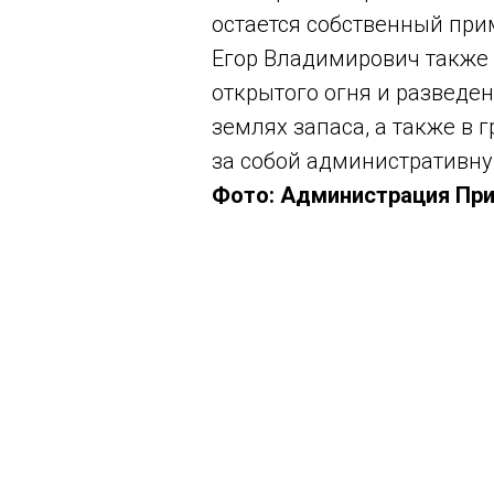
остается собственный при
Егор Владимирович также
открытого огня и разведе
землях запаса, а также в 
за собой административную
Фото: Администрация При