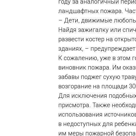
году за аналогичный пери
ландшафтных пожара. Част
– Дети, движимые любопыт
Найдя зажигалку или спич
развести костер на откры
зданиях, – предупреждает
К сожалению, уже в этом 
виновник пожара. Им оказ
забавы поджег сухую тра
возгорание на площади 30
Для исключения подобных 
присмотра. Также необход
использования источнико
в недоступных для ребенк
им меры пожарной безопа