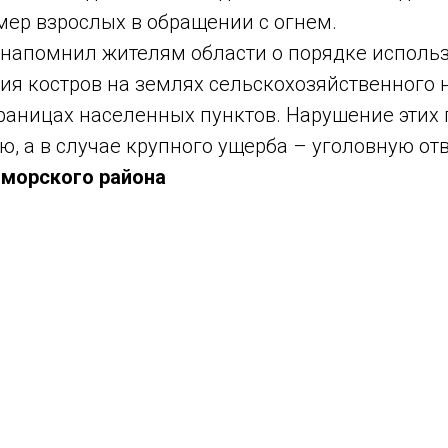
мер взрослых в обращении с огнем.
 напомнил жителям области о порядке исполь
ния костров на землях сельскохозяйственного 
границах населенных пунктов. Нарушение этих
, а в случае крупного ущерба – уголовную отв
морского района