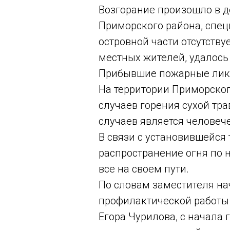
Возгорание произошло в д
Приморского района, спе
островной части отсутств
местных жителей, удалось
Прибывшие пожарные лик
На территории Приморског
случаев горения сухой тр
случаев является человеч
В связи с установившейся
распространение огня по 
все на своем пути.
По словам заместителя на
профилактической работы 
Егора Чурилова, с начала 