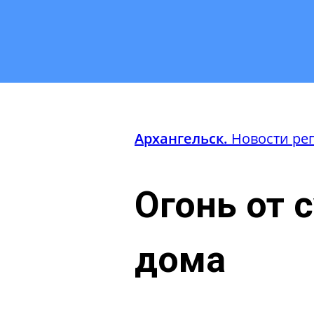
Архангельск.
Новости ре
Огонь от 
дома