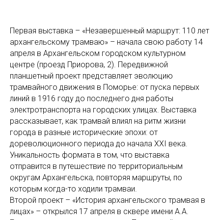
Первая выставка – «Незавершенный маршрут: 110 лет
архангельскому трамваю» – начала свою работу 14
апреля в Архангельском городском культурном
центре (проезд Приорова, 2). Передвижной
планшетный проект представляет эволюцию
трамвайного движения в Поморье: от пуска первых
линий в 1916 году до последнего дня работы
электротранспорта на городских улицах. Выставка
рассказывает, как трамвай влиял на ритм жизни
города в разные исторические эпохи: от
дореволюционного периода до начала XXI века.
Уникальность формата в том, что выставка
отправится в путешествие по территориальным
округам Архангельска, повторяя маршруты, по
которым когда-то ходили трамваи.
Второй проект – «История архангельского трамвая в
лицах» – открылся 17 апреля в сквере имени А.А.