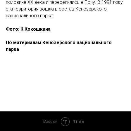
половине XX века и переселились в Почу. В 1991 году
эта территория вошла в состав Кенозерского
национального парка.
Фото: К.Кокошкина
По материалам Кенозерского национального
парка
Tilda
Made on