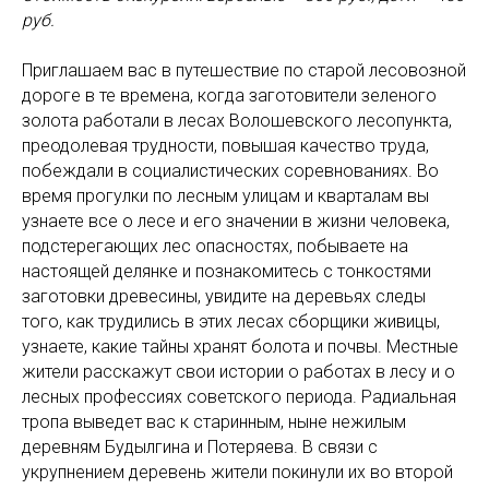
руб.
Приглашаем вас в путешествие по старой лесовозной
дороге в те времена, когда заготовители зеленого
золота работали в лесах Волошевского лесопункта,
преодолевая трудности, повышая качество труда,
побеждали в социалистических соревнованиях. Во
время прогулки по лесным улицам и кварталам вы
узнаете все о лесе и его значении в жизни человека,
подстерегающих лес опасностях, побываете на
настоящей делянке и познакомитесь с тонкостями
заготовки древесины, увидите на деревьях следы
того, как трудились в этих лесах сборщики живицы,
узнаете, какие тайны хранят болота и почвы. Местные
жители расскажут свои истории о работах в лесу и о
лесных профессиях советского периода. Радиальная
тропа выведет вас к старинным, ныне нежилым
деревням Будылгина и Потеряева. В связи с
укрупнением деревень жители покинули их во второй