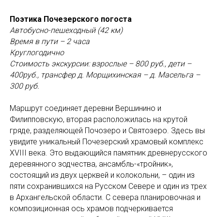
Поэтика Почезерского погоста
Автобусно-пешеходный (42 км)
Время в пути – 2 часа
Круглогодично
Стоимость экскурсии: взрослые – 800 руб., дети –
400руб., трансфер д. Морщихинская – д. Масельга –
300 руб.
Маршрут соединяет деревни Вершинино и
Филипповскую, вторая расположилась на крутой
гряде, разделяющей Почозеро и Святозеро. Здесь вы
увидите уникальный Почезерский храмовый комплекс
XVIII века. Это выдающийся памятник древнерусского
деревянного зодчества, ансамбль-«тройник»,
состоящий из двух церквей и колокольни, – один из
пяти сохранившихся на Русском Севере и один из трех
в Архангельской области. С севера планировочная и
композиционная ось храмов подчеркивается