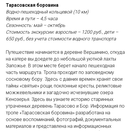
Тарасовская боровина
Водно-пешеходный кольцевой (10 км)
Время в пути – 4,5 часа
Сезонность: май – октябрь
Стоимость экскурсии: взрослые – 1200 руб., дети –
650 руб., без учета стоимости водного транспорта
Путешествие начинается в деревне Вершинино, откуда
на катере вы доедете до небольшой уютной лахты
Запожье. В этом месте берет начало пешеходная
часть маршрута. Тропа проходит по заповедному
сосновому бору. Здесь с давних времен хранят свои
тайны «святые» рощи, поклонные кресты, реликтовые
можжевельники и загадочно исчезнувшие озера
Кенозерья. Здесь вы узнаете историю старинных
утраченных деревень Тарасово и Бор. Информация по
тропе «Тарасовская боровина» разработана на
основе воспоминаний, фотографий, документальных
материалов и представлена на информационных