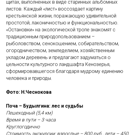
щитах, выполненных в виде старинных альбомных
листов. Каждый «лист» воссоздает картину
крестьянской жизни, поражающую удивительной
простотой, лаконичностью и функциональностью.
«Остановки» на экологической тропе знакомят с
традиционным природопользованием –
рыболовством, сенокошением, собирательством,
огородничеством, земледелием, хозяйственным
укладом деревень и предлагают задуматься о
цельности культурного ландшафта Кенозерья,
сформировавшегося благодаря мудрому единению
человека и природы.
Фото: Н.Чеснокова
Поча – Будылгина: лес и судьбы
Пешеходный (5,4 км)
Время в пути – 3 часа
Круглогодично
Стоимость экскурсии: взрослые – 800 руб., дети – 450