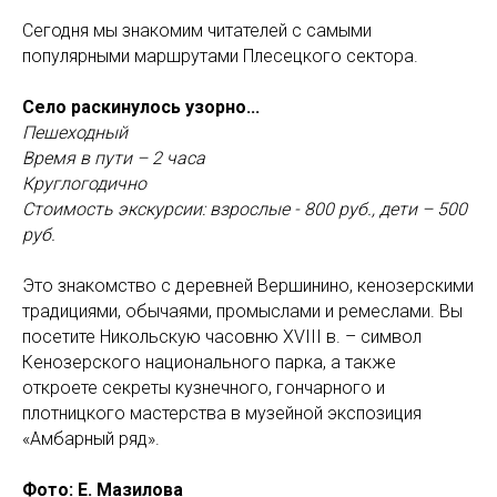
Сегодня мы знакомим читателей с самыми
популярными маршрутами Плесецкого сектора.
Село раскинулось узорно...
Пешеходный
Время в пути – 2 часа
Круглогодично
Стоимость экскурсии: взрослые - 800 руб., дети – 500
руб.
Это знакомство с деревней Вершинино, кенозерскими
традициями, обычаями, промыслами и ремеслами. Вы
посетите Никольскую часовню XVIII в. – символ
Кенозерского национального парка, а также
откроете секреты кузнечного, гончарного и
плотницкого мастерства в музейной экспозиция
«Амбарный ряд».
Фото: Е. Мазилова