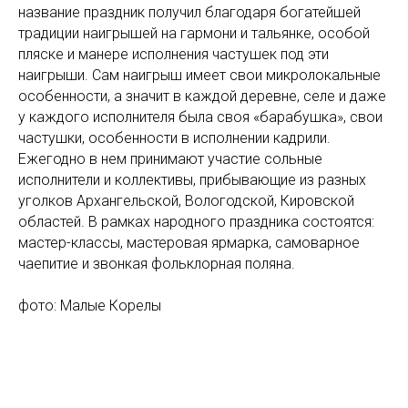
название праздник получил благодаря богатейшей
традиции наигрышей на гармони и тальянке, особой
пляске и манере исполнения частушек под эти
наигрыши. Сам наигрыш имеет свои микролокальные
особенности, а значит в каждой деревне, селе и даже
у каждого исполнителя была своя «барабушка», свои
частушки, особенности в исполнении кадрили.
Ежегодно в нем принимают участие сольные
исполнители и коллективы, прибывающие из разных
уголков Архангельской, Вологодской, Кировской
областей. В рамках народного праздника состоятся:
мастер-классы, мастеровая ярмарка, самоварное
чаепитие и звонкая фольклорная поляна.
фото: Малые Корелы