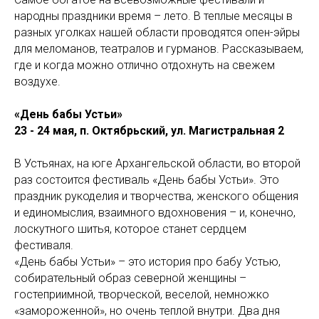
народны праздники время – лето. В теплые месяцы в
разных уголках нашей области проводятся опен-эйры
для меломанов, театралов и гурманов. Рассказываем,
где и когда можно отлично отдохнуть на свежем
воздухе.
«День бабы Устьи»
23 - 24 мая, п. Октябрьский, ул. Магистральная 2
В Устьянах, на юге Архангельской области, во второй
раз состоится фестиваль «День бабы Устьи». Это
праздник рукоделия и творчества, женского общения
и единомыслия, взаимного вдохновения – и, конечно,
лоскутного шитья, которое станет сердцем
фестиваля.
«День бабы Устьи» – это история про бабу Устью,
собирательный образ северной женщины –
гостеприимной, творческой, веселой, немножко
«замороженной», но очень теплой внутри. Два дня