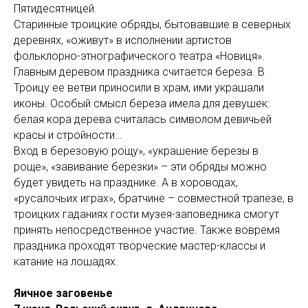
Пятидесятницей.
Старинные троицкие обряды, бытовавшие в северных
деревнях, «оживут» в исполнении артистов
фольклорно-этнографического театра «Новиця».
Главным деревом праздника считается береза. В
Троицу ее ветви приносили в храм, ими украшали
иконы. Особый смысл береза имела для девушек:
белая кора дерева считалась символом девичьей
красы и стройности…
Вход в березовую рощу», «украшение березы в
роще», «завивание березки» – эти обряды можно
будет увидеть на празднике. А в хороводах,
«русалочьих играх», братчине – совместной трапезе, в
троицких гаданиях гости музея-заповедника смогут
принять непосредственное участие. Также вовремя
праздника проходят творческие мастер-классы и
катание на лошадях.
Яичное заговенье