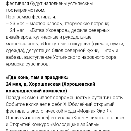
фестиваля будут наполнены устьянским
гостеприимством.
Программа фестиваля:
– 23 мая – мастер‑классы, творческие встречи;
– 24 мая – «Битва Уховаров», дефиле северных
дизайнеров, кулинарные и рукодельные
мастер‑классы, «Лоскутные конкурсы» (одеяла, сумки,
одежда), дегустация блюд северной кухни, – игры и
забавы, выступление Устьянского народного хора,
ярмарка сувениров.
«Где конь, там и праздник»
24 мая, д. Хорошевская (Хорошевский
коневодческий комплекс)
Праздник смешивает современность и аутентичность.
Событие включает в себя Х Юбилейный открытый
фестиваль экологической моды «Модная Эко-Я»,
Открытый конкурс-фестиваля «Конь – символ солнца»
и Открытый конкурс «Молодецкие забавы».