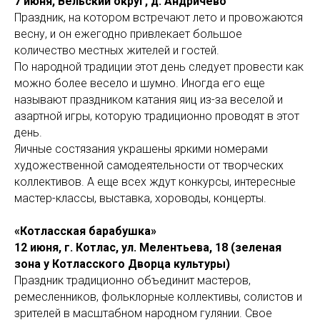
7 июня, Вельский округ, д. Андричево
Праздник, на котором встречают лето и провожаются
весну, и он ежегодно привлекает большое
количество местных жителей и гостей.
По народной традиции этот день следует провести как
можно более весело и шумно. Иногда его еще
называют праздником катания яиц из-за веселой и
азартной игры, которую традиционно проводят в этот
день.
Яичные состязания украшены яркими номерами
художественной самодеятельности от творческих
коллективов. А еще всех ждут конкурсы, интересные
мастер-классы, выставка, хороводы, концерты.
«Котласская барабушка»
12 июня, г. Котлас, ул. Мелентьева, 18 (зеленая
зона у Котласского Дворца культуры)
Праздник традиционно объединит мастеров,
ремесленников, фольклорные коллективы, солистов и
зрителей в масштабном народном гулянии. Свое