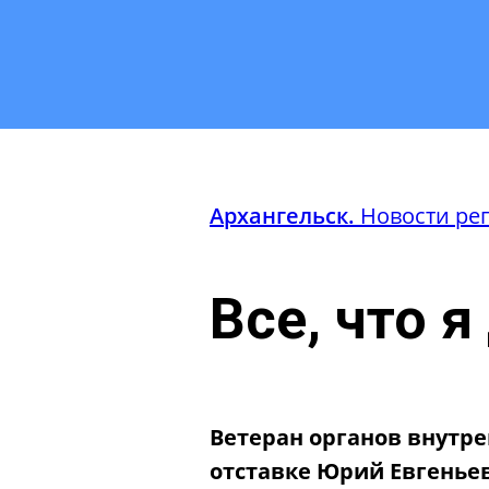
Архангельск.
Новости ре
Все, что 
Ветеран органов внутр
отставке Юрий Евгенье