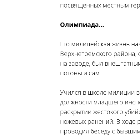
посвященных местным ге
Олимпиада…
Его милицейская жизнь на
Верхнетоемского района, 
на заводе, был внештатны
погоны и сам.
Учился в школе милиции в
должности младшего инспе
раскрытии жестокого убий
ножевых ранений. В ходе 
проводил беседу с бывшим