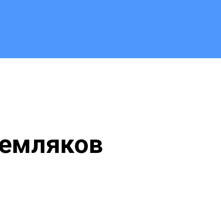
 земляков