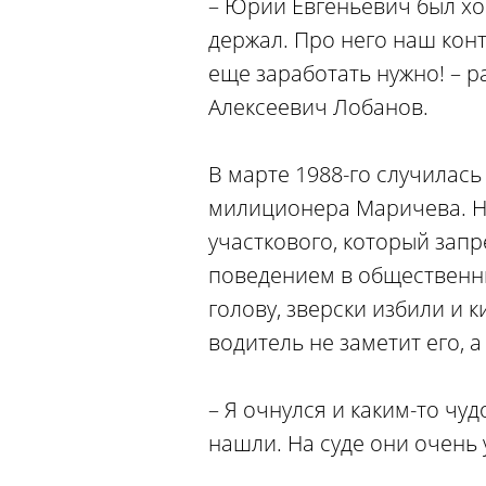
– Юрий Евгеньевич был хо
держал. Про него наш конт
еще заработать нужно! – 
Алексеевич Лобанов.
В марте 1988-го случилась
милиционера Маричева. Н
участкового, который зап
поведением в общественны
голову, зверски избили и к
водитель не заметит его, а
– Я очнулся и каким-то чу
нашли. На суде они очень 