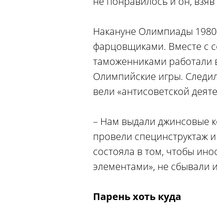
не понравилось и он, взяв
Накануне Олимпиады 1980 
фарцовщиками. Вместе с 
таможенниками работали 
Олимпийские игры. Следил
вели «антисоветской деяте
– Нам выдали джинсовые к
провели специнструктаж и
состояла в том, чтобы ин
элементами», не сбывали 
Парень хоть куда