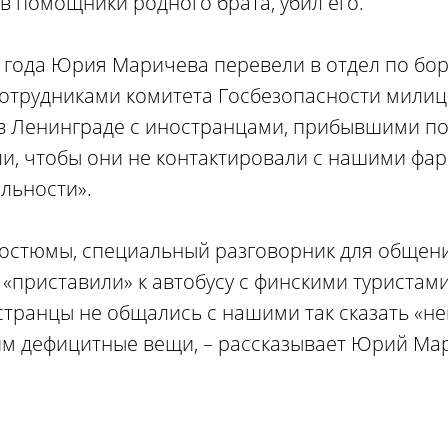
 в помощники родного брата, убил его.
года Юрия Маричева перевели в отдел по бор
сотрудниками комитета Госбезопасности мили
в Ленинграде с иностранцами, прибывшими по
и, чтобы они не контактировали с нашими фа
льности».
остюмы, специальный разговорник для общени
 «приставили» к автобусу с финскими туристам
остранцы не общались с нашими так сказать «
им дефицитные вещи, – рассказывает Юрий Ма