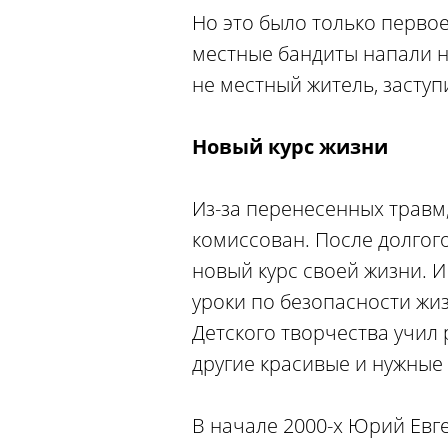
Но это было только перво
местные бандиты напали н
не местный житель, засту
Новый курс жизни
Из-за перенесенных травм
комиссован. После долгог
новый курс своей жизни. И
уроки по безопасности жи
Детского творчества учил 
другие красивые и нужные 
В начале 2000-х Юрий Евг