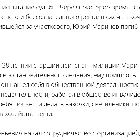
е испытание судьбы. Через некоторое время в
а него и бессознательного решили сжечь в ко
пившейся за участкового, Юрий Маричев погиб 
, 38-летний старший лейтенант милиции Мари
о восстановительного лечения, ему пришлось 
 он нашел себя в общественной деятельности:
знедеятельности, работал в обществе инвалидо
ребят из жести делать вазочки, светильники, п
в хозяйстве вещи.
еньевич начал сотрудничество с организацией