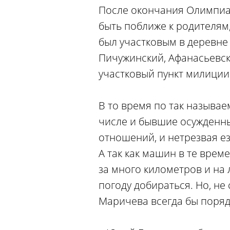
После окончания Олимпиа
быть поближе к родителям
был участковым в деревне
Пичужинский, Афанасьевск
участковый пункт милиции
В то время по так называе
числе и бывшие осужденны
отношений, и нетрезвая ез
А так как машин в те врем
за много километров и на 
погоду добираться. Но, не
Маричева всегда бы поряд