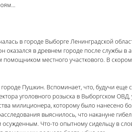
роям…
чалась в городе Выборге Ленинградской облас
он оказался в древнем городе после службы в 
м помощником местного участкового. В скоро
 городе Пушкин. Вспоминает, что, будучи еще 
ктора уголовного розыска в Выборгском ОВД, 
ства милиционера, которому было нанесено б
расследования выяснилось, что накануне гибе
 осужденным. Что-то опытному сидельцу в сло