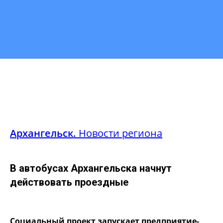
Архангельск.
Новости региона
В автобусах Архангельска начнут
действовать проездные
Социальный проект запускает предприятие-