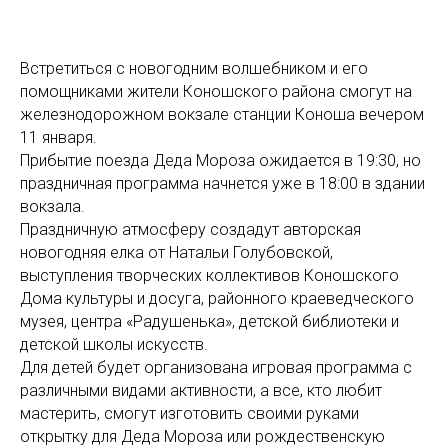
Встретиться с новогодним волшебником и его
помощниками жители Коношского района смогут на
железнодорожном вокзале станции Коноша вечером
11 января.
Прибытие поезда Деда Мороза ожидается в 19:30, но
праздничная программа начнется уже в 18:00 в здании
вокзала.
Праздничную атмосферу создадут авторская
новогодняя елка от Натальи Голубовской,
выступления творческих коллективов Коношского
Дома культуры и досуга, районного краеведческого
музея, центра «Радушенька», детской библиотеки и
детской школы искусств.
Для детей будет организована игровая программа с
различными видами активности, а все, кто любит
мастерить, смогут изготовить своими руками
открытку для Деда Мороза или рождественскую