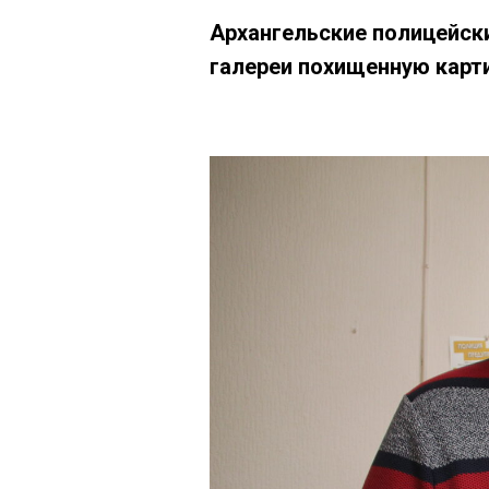
Архангельские полицейск
галереи похищенную карт