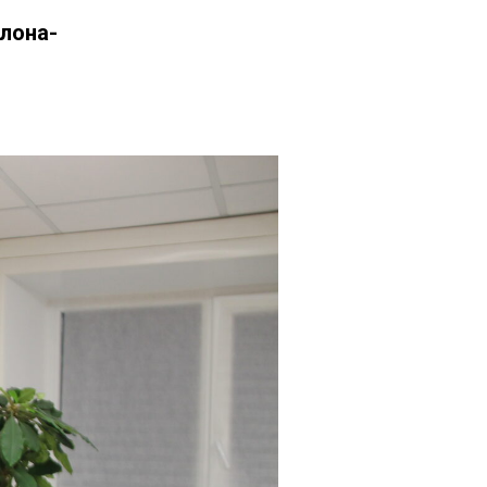
лона-