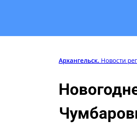
Архангельск.
Новости ре
Новогодне
Чумбаров