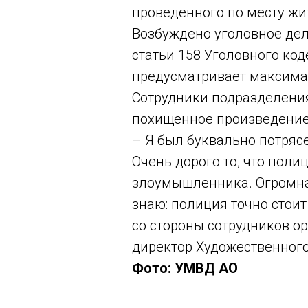
проведенного по месту жит
Возбуждено уголовное дел
статьи 158 Уголовного ко
предусматривает максимал
Сотрудники подразделения
похищенное произведение
– Я был буквально потрясе
Очень дорого то, что поли
злоумышленника. Огромная
знаю: полиция точно стои
со стороны сотрудников ор
директор Художественного
Фото: УМВД АО