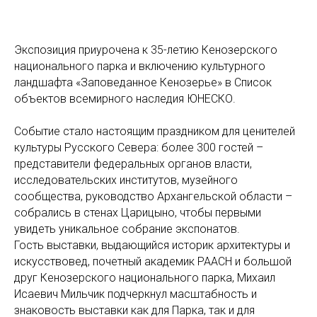
Экспозиция приурочена к 35-летию Кенозерского
национального парка и включению культурного
ландшафта «Заповеданное Кенозерье» в Список
объектов всемирного наследия ЮНЕСКО.
Событие стало настоящим праздником для ценителей
культуры Русского Севера: более 300 гостей –
представители федеральных органов власти,
исследовательских институтов, музейного
сообщества, руководство Архангельской области –
собрались в стенах Царицыно, чтобы первыми
увидеть уникальное собрание экспонатов.
Гость выставки, выдающийся историк архитектуры и
искусствовед, почетный академик РААСН и большой
друг Кенозерского национального парка, Михаил
Исаевич Мильчик подчеркнул масштабность и
знаковость выставки как для Парка, так и для