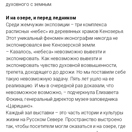
духовного с земным.
И на озере, и перед ледником
Среди жемчужин экспозиции – три комплекса
расписных «небес» из деревянных храмов Кенозерья.
Этот уникальный феномен иконографии никогда не
экспонировался вне Кенозерской земли.
– Казалось, «небеса» невозможно вывезти и
экспонировать. Как невозможно вывезти и
экспонировать чувство духовной возвышенности,
трепета, доходящего до дрожи. Но мы поставили себе
такую невозможную задачу. Пять лет ушло на ее
реализацию. И мы в очередной раз доказали, что
невозможное возможно, – подчеркнула Елизавета
Фокина, генеральный директор музея-заповедника
«Царицыно».
Каждый зал выставки – это часть истории и культуры
жизни на Русском Севере. Пространство выстроено
так, чтобы посетители могли оказаться и на озере, где