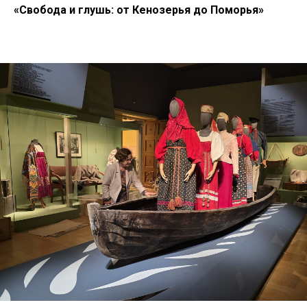
«Свобода и глушь: от Кенозерья до Поморья»