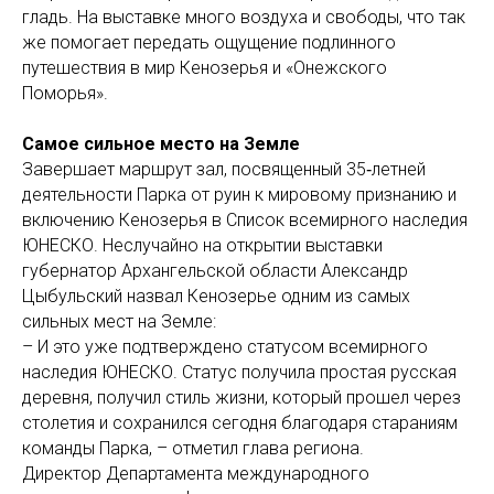
гладь. На выставке много воздуха и свободы, что так
же помогает передать ощущение подлинного
путешествия в мир Кенозерья и «Онежского
Поморья».
Самое сильное место на Земле
Завершает маршрут зал, посвященный 35‑летней
деятельности Парка от руин к мировому признанию и
включению Кенозерья в Список всемирного наследия
ЮНЕСКО. Неслучайно на открытии выставки
губернатор Архангельской области Александр
Цыбульский назвал Кенозерье одним из самых
сильных мест на Земле:
– И это уже подтверждено статусом всемирного
наследия ЮНЕСКО. Статус получила простая русская
деревня, получил стиль жизни, который прошел через
столетия и сохранился сегодня благодаря стараниям
команды Парка, – отметил глава региона.
Директор Департамента международного