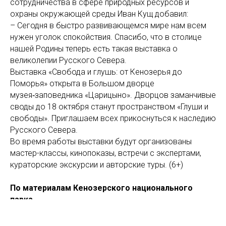
сотрудничества в сфере природных ресурсов и
охраны окружающей среды Иван Кущ добавил:
– Сегодня в быстро развивающемся мире нам всем
нужен уголок спокойствия. Спасибо, что в столице
нашей Родины теперь есть такая выставка о
великолепии Русского Севера.
Выставка «Свобода и глушь: от Кенозерья до
Поморья» открыта в Большом дворце
музея‑заповедника «Царицыно». Дворцов заманчивые
своды до 18 октября станут пространством «Глуши и
свободы». Приглашаем всех прикоснуться к наследию
Русского Севера.
Во время работы выставки будут организованы
мастер-классы, кинопоказы, встречи с экспертами,
кураторские экскурсии и авторские туры. (6+)
По материалам Кенозерского национального
парка
Фото: Дмитрий Щелоков