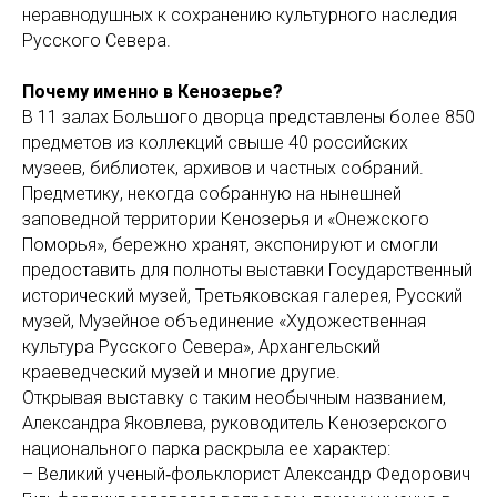
неравнодушных к сохранению культурного наследия
Русского Севера.
Почему именно в Кенозерье?
В 11 залах Большого дворца представлены более 850
предметов из коллекций свыше 40 российских
музеев, библиотек, архивов и частных собраний.
Предметику, некогда собранную на нынешней
заповедной территории Кенозерья и «Онежского
Поморья», бережно хранят, экспонируют и смогли
предоставить для полноты выставки Государственный
исторический музей, Третьяковская галерея, Русский
музей, Музейное объединение «Художественная
культура Русского Севера», Архангельский
краеведческий музей и многие другие.
Открывая выставку с таким необычным названием,
Александра Яковлева, руководитель Кенозерского
национального парка раскрыла ее характер:
– Великий ученый‑фольклорист Александр Федорович