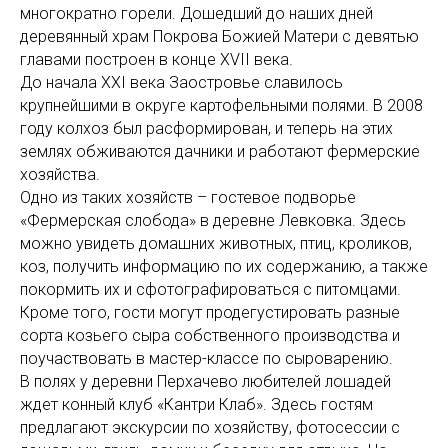
многократно горели. Дошедший до наших дней
деревянный храм Покрова Божией Матери с девятью
главами построен в конце XVII века.
До начала XXI века Заостровье славилось
крупнейшими в округе картофельными полями. В 2008
году колхоз был расформирован, и теперь на этих
землях обживаются дачники и работают фермерские
хозяйства.
Одно из таких хозяйств – гостевое подворье
«Фермерская слобода» в деревне Левковка. Здесь
можно увидеть домашних животных, птиц, кроликов,
коз, получить информацию по их содержанию, а также
покормить их и сфотографироваться с питомцами.
Кроме того, гости могут продегустировать разные
сорта козьего сыра собственного производства и
поучаствовать в мастер-классе по сыроварению.
В полях у деревни Перхачево любителей лошадей
ждет конный клуб «Кантри Клаб». Здесь гостям
предлагают экскурсии по хозяйству, фотосессии с