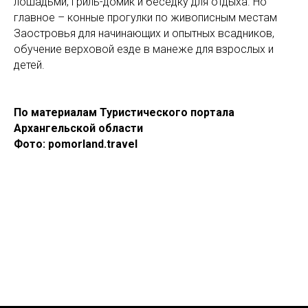
лошадьми, гриль-домик и беседку для отдыха. Но
главное – конные прогулки по живописным местам
Заостровья для начинающих и опытных всадников,
обучение верховой езде в манеже для взрослых и
детей.
По материалам Туристического портала
Архангельской области
Фото: pomorland.travel