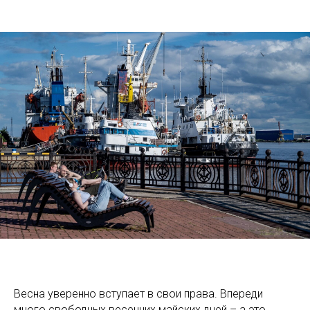
Весна уверенно вступает в свои права. Впереди
много свободных весенних майских дней – а это