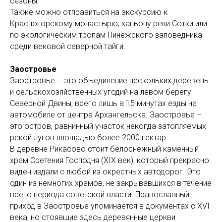
сезоны.
Также можно отправиться на экскурсию к
Красногорскому монастырю, каньону реки Сотки или
по экологическим тропам Пинежского заповедника
среди вековой северной тайги.
Заостровье
Заостровье – это объединение нескольких деревень
и сельскохозяйственных угодий на левом берегу
Северной Двины, всего лишь в 15 минутах езды на
автомобиле от центра Архангельска. Заостровье –
это остров, равнинный участок некогда затопляемых
рекой лугов площадью более 2000 гектар.
В деревне Рикасово стоит белоснежный каменный
храм Сретения Господня (XIX век), который прекрасно
виден издали с любой из окрестных автодорог. Это
один из немногих храмов, не закрывавшихся в течение
всего периода советской власти. Православный
приход в Заостровье упоминается в документах с XVI
века, но стоявшие здесь деревянные церкви