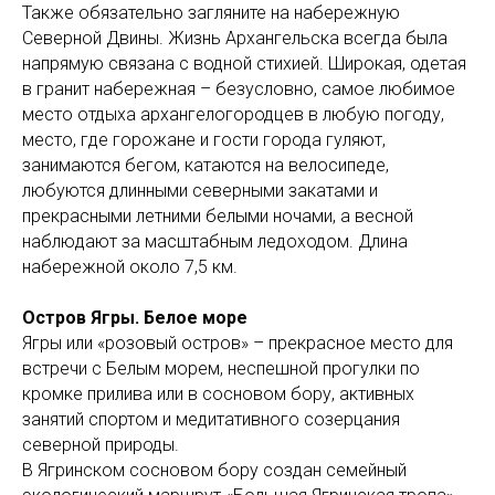
Также обязательно загляните на набережную
Северной Двины. Жизнь Архангельска всегда была
напрямую связана с водной стихией. Широкая, одетая
в гранит набережная – безусловно, самое любимое
место отдыха архангелогородцев в любую погоду,
место, где горожане и гости города гуляют,
занимаются бегом, катаются на велосипеде,
любуются длинными северными закатами и
прекрасными летними белыми ночами, а весной
наблюдают за масштабным ледоходом. Длина
набережной около 7,5 км.
Остров Ягры. Белое море
Ягры или «розовый остров» – прекрасное место для
встречи с Белым морем, неспешной прогулки по
кромке прилива или в сосновом бору, активных
занятий спортом и медитативного созерцания
северной природы.
В Ягринском сосновом бору создан семейный