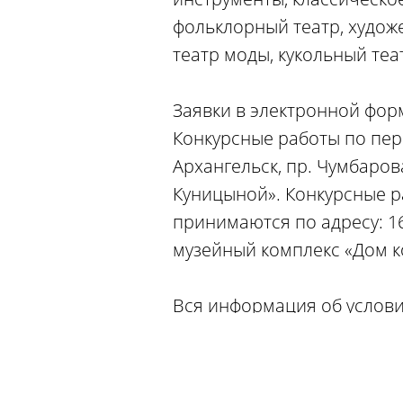
фольклорный театр, художе
театр моды, кукольный теат
Заявки в электронной форм
Конкурсные работы по пер
Архангельск, пр. Чумбаров
Куницыной». Конкурсные р
принимаются по адресу: 163
музейный комплекс «Дом к
Вся информация об услови
награждения победителей, 
сообщили в пресс-службе 