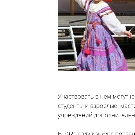
Участвовать в нем могут ю
студенты и взрослые: мас
учреждений дополнительно
В 2021 году конкурс посвя