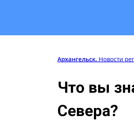
Архангельск.
Новости ре
Что вы зн
Севера?