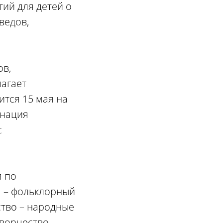
ий для детей о
ведов,
ов,
агает
ится 15 мая на
инация
с
я по
я – фольклорный
ство – народные
ворчество –