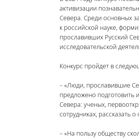
активизации познавательн
Севера. Среди основных з
к российской науке, форми
прославивших Русский Сев
исследовательской деятел
Конкурс пройдет в следую
– «Люди, прославившие Се
предложено подготовить и
Севера: ученых, первоотк
сотрудниках, рассказать о
– «На пользу обществу скол