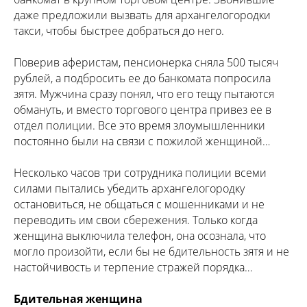
даже предложили вызвать для архангелогородки
такси, чтобы быстрее добраться до него.
Поверив аферистам, пенсионерка сняла 500 тысяч
рублей, а подбросить ее до банкомата попросила
зятя. Мужчина сразу понял, что его тещу пытаются
обмануть, и вместо торгового центра привез ее в
отдел полиции. Все это время злоумышленники
постоянно были на связи с пожилой женщиной…
Несколько часов три сотрудника полиции всеми
силами пытались убедить архангелогородку
остановиться, не общаться с мошенниками и не
переводить им свои сбережения. Только когда
женщина выключила телефон, она осознала, что
могло произойти, если бы не бдительность зятя и не
настойчивость и терпение стражей порядка…
Бдительная женщина