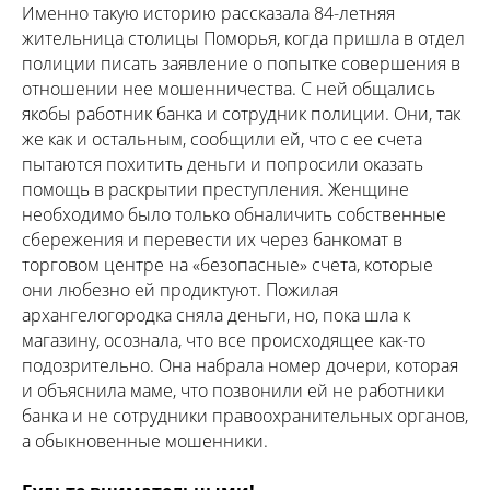
Именно такую историю рассказала 84-летняя
жительница столицы Поморья, когда пришла в отдел
полиции писать заявление о попытке совершения в
отношении нее мошенничества. С ней общались
якобы работник банка и сотрудник полиции. Они, так
же как и остальным, сообщили ей, что с ее счета
пытаются похитить деньги и попросили оказать
помощь в раскрытии преступления. Женщине
необходимо было только обналичить собственные
сбережения и перевести их через банкомат в
торговом центре на «безопасные» счета, которые
они любезно ей продиктуют. Пожилая
архангелогородка сняла деньги, но, пока шла к
магазину, осознала, что все происходящее как-то
подозрительно. Она набрала номер дочери, которая
и объяснила маме, что позвонили ей не работники
банка и не сотрудники правоохранительных органов,
а обыкновенные мошенники.