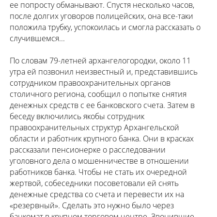
ее попросту обманывают. Спустя несколько часов,
после долгих уговоров полицейских, она все-таки
положила трубку, успокоилась и смогла рассказать о
случившемся...
По словам 79-летней архангелогородки, около 11
утра ей позвонил неизвестный и, представившись
сотрудником правоохранительных органов
столичного региона, сообщил о попытке снятия
денежных средств с ее банковского счета. Затем в
беседу включились якобы сотрудник
правоохранительных структур Архангельской
области и работник крупного банка. Они в красках
рассказали пенсионерке о расследовании
уголовного дела о мошенничестве в отношении
работников банка. Чтобы не стать их очередной
жертвой, собеседники посоветовали ей снять
денежные средства со счета и перевести их на
«резервный». Сделать это нужно было через
банкомат в крупном торговом центре. Звонившие