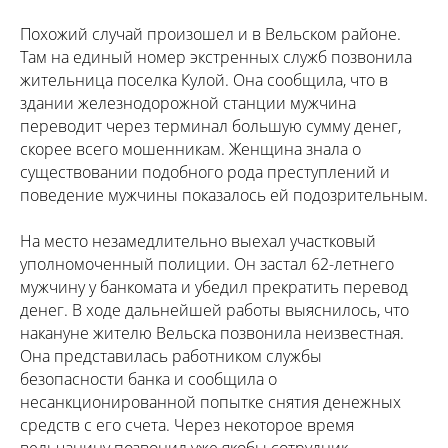
Похожий случай произошел и в Вельском районе.
Там на единый номер экстренных служб позвонила
жительница поселка Кулой. Она сообщила, что в
здании железнодорожной станции мужчина
переводит через терминал большую сумму денег,
скорее всего мошенникам. Женщина знала о
существовании подобного рода преступлений и
поведение мужчины показалось ей подозрительным.
На место незамедлительно выехал участковый
уполномоченный полиции. Он застал 62-летнего
мужчину у банкомата и убедил прекратить перевод
денег. В ходе дальнейшей работы выяснилось, что
накануне жителю Вельска позвонила неизвестная.
Она представилась работником службы
безопасности банка и сообщила о
несанкционированной попытке снятия денежных
средств с его счета. Через некоторое время
вельчанину позвонил уже якобы сотрудник