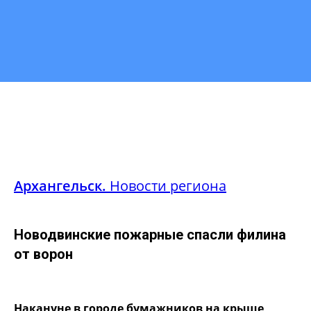
Архангельск.
Новости региона
Новодвинские пожарные спасли филина
от ворон
Накануне в городе бумажников на крыше