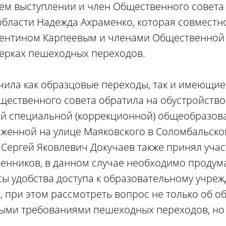
оем выступлении и член Общественного совет
области Надежда Ахраменко, которая совместн
лентином Карпеевым и членами Общественной
ерках пешеходных переходов.
ила как образцовые переходы, так и имеющие 
щественного совета обратила на обустройств
ой специальной (коррекционной) общеобразов
женной на улице Маяковского в Соломбальско
 Сергей Яковлевич Докучаев также принял учас
енников, в данном случае необходимо продум
сы удобства доступа к образовательному учре
, при этом рассмотреть вопрос не только об о
ыми требованиями пешеходных переходов, но 