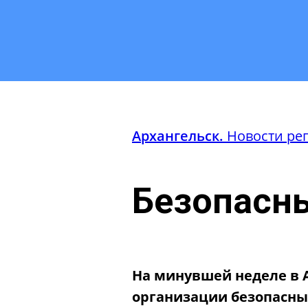
Архангельск.
Новости ре
Безопасны
На минувшей неделе в А
организации безопасны