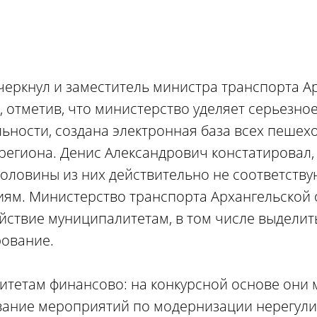
черкнул и заместитель министра транспорта А
, отметив, что министерство уделяет серьезно
ьности, создана электронная база всех пешех
региона. Денис Александрович констатировал, 
оловины из них действительно не соответству
ям. Министерство транспорта Архангельской 
йствие муниципалитетам, в том числе выделит
ование.
тетам финансово: на конкурсной основе они 
вание мероприятий по модернизации нерегул