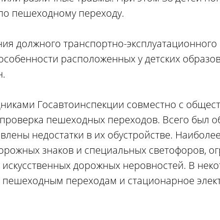
по пешеходному переходу.
ния должного транспортно-эксплуатационного
особенности расположенных у детских образо
н.
удниками Госавтоинспекции совместно с общес
проверка пешеходных переходов. Всего был о
явлены недостатки в их обустройстве. Наиболее
дорожных знаков и специальных светофоров, 
искусственных дорожных неровностей. В неко
к пешеходным переходам и стационарное элек