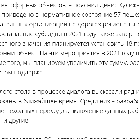
ветофорных объектов, – пояснил Денис Кулижни
у приведено в нормативное состояние 57 пеш
ательных организаций на дорогах региональн
оставление субсидии в 2021 году также заверш
стного значения планируется установить 18 
рный объект. На эти мероприятия в 2021 году
е того, мы планируем увеличить эту сумму, ра
этом поддержат.
глого стола в процессе диалога высказали ряд 
ржаны в ближайшее время. Среди них – разраб
ешеходных переходов, включение данных рабо
 и другие.