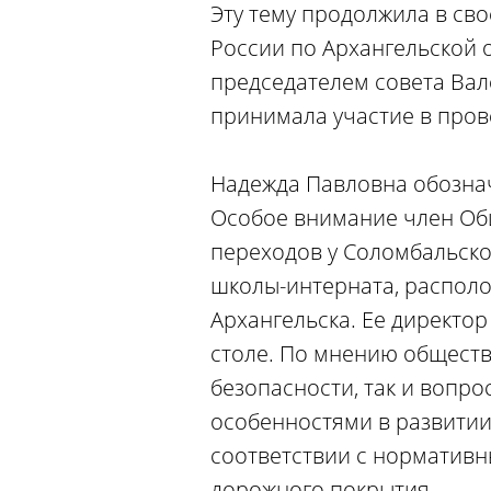
Эту тему продолжила в св
России по Архангельской 
председателем совета Ва
принимала участие в пров
Надежда Павловна обознач
Особое внимание член Об
переходов у Соломбальск
школы-интерната, располо
Архангельска. Ее директор
столе. По мнению обществ
безопасности, так и вопро
особенностями в развитии
соответствии с нормативн
дорожного покрытия.