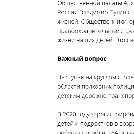
Общественной палаты Арха
России Владимир Путин ст
жизней. Общественники, о
правоохранительные струк
жизни наших детей. Это са
Важный вопрос
Выступая на круглом стол
области полковник полици
детским дорожно-транспо
В 2020 году зарегистриро
детей и подростков в возра
ребенка погибли, 164 пол