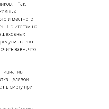
ков. – Так,
еходных
ого и местного
ен. По итогам на
пешеходных
 предусмотрено
ссчитываем, что
инициатив,
отка целевой
т в смету при