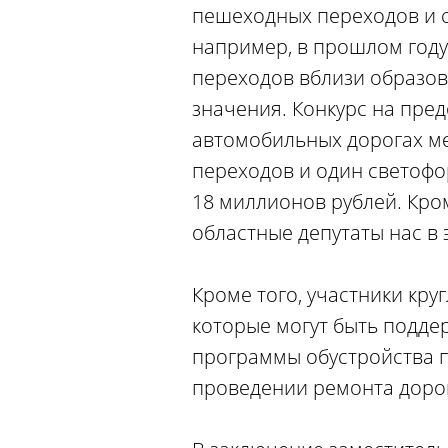
пешеходных переходов и с
например, в прошлом год
переходов вблизи образов
значения. Конкурс на пред
автомобильных дорогах ме
переходов и один светофо
18 миллионов рублей. Кром
областные депутаты нас в 
Кроме того, участники кру
которые могут быть подде
программы обустройства п
проведении ремонта дорог