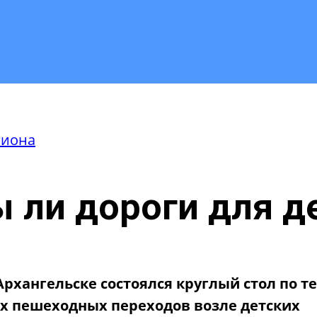
гиона
 ли дороги для д
рхангельске состоялся круглый стол по т
х пешеходных переходов возле детских