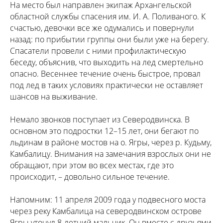
На место был направлен экипаж Архангельской
областной службы спасения им. И. А. Поливаного. К
счастью, девочки все же одумались и повернули
назад: по прибытии группы они были уже на берегу.
Спасатели провели с ними профилактическую
беседу, объяснив, что выходить на лед смертельно
опасно. Весеннее течение очень быстрое, провал
под лед в таких условиях практически не оставляет
шансов на выживание.
Немало звонков поступает из Северодвинска. В
основном это подростки 12–15 лет, они бегают по
льдинам в районе мостов на о. Ягры, через р. Кудьму,
Камбалицу. Внимания на замечания взрослых они не
обращают, при этом во всех местах, где это
происходит, – довольно сильное течение.
Напомним: 11 апреля 2009 года у подвесного моста
через реку Камбалица на северодвинском острове
Ягры утонул 8-летний мальчик. Он вместе с друзьями