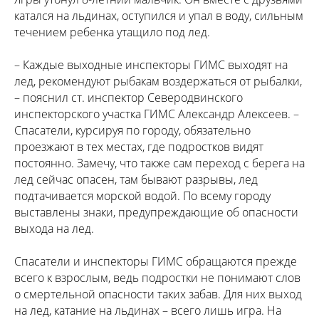
катался на льдинах, оступился и упал в воду, сильным
течением ребенка утащило под лед.
– Каждые выходные инспекторы ГИМС выходят на
лед, рекомендуют рыбакам воздержаться от рыбалки,
– пояснил ст. инспектор Северодвинского
инспекторского участка ГИМС Александр Алексеев. –
Спасатели, курсируя по городу, обязательно
проезжают в тех местах, где подростков видят
постоянно. Замечу, что также сам переход с берега на
лед сейчас опасен, там бывают разрывы, лед
подтачивается морской водой. По всему городу
выставлены знаки, предупреждающие об опасности
выхода на лед.
Спасатели и инспекторы ГИМС обращаются прежде
всего к взрослым, ведь подростки не понимают слов
о смертельной опасности таких забав. Для них выход
на лед, катание на льдинах – всего лишь игра. На