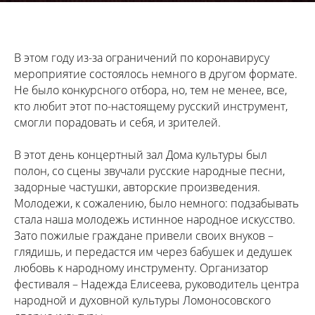
В этом году из-за ограничений по коронавирусу
мероприятие состоялось немного в другом формате.
Не было конкурсного отбора, но, тем не менее, все,
кто любит этот по-настоящему русский инструмент,
смогли порадовать и себя, и зрителей.
В этот день концертный зал Дома культуры был
полон, со сцены звучали русские народные песни,
задорные частушки, авторские произведения.
Молодежи, к сожалению, было немного: подзабывать
стала наша молодежь истинное народное искусство.
Зато пожилые граждане привели своих внуков –
глядишь, и передастся им через бабушек и дедушек
любовь к народному инструменту. Организатор
фестиваля – Надежда Елисеева, руководитель центра
народной и духовной культуры Ломоносовского