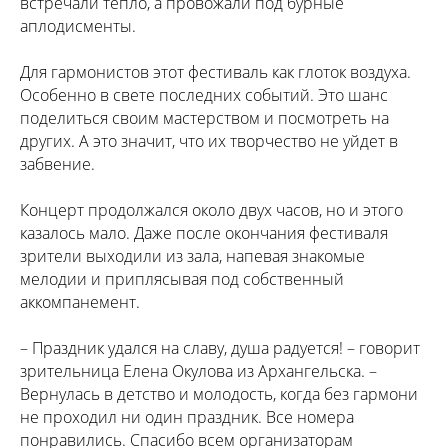
встречали тепло, а провожали под бурные
аплодисменты.
Для гармонистов этот фестиваль как глоток воздуха.
Особенно в свете последних событий. Это шанс
поделиться своим мастерством и посмотреть на
других. А это значит, что их творчество не уйдет в
забвение.
Концерт продолжался около двух часов, но и этого
казалось мало. Даже после окончания фестиваля
зрители выходили из зала, напевая знакомые
мелодии и приплясывая под собственный
аккомпанемент.
– Праздник удался на славу, душа радуется! – говорит
зрительница Елена Окулова из Архангельска. –
Вернулась в детство и молодость, когда без гармони
не проходил ни один праздник. Все номера
понравились. Спасибо всем организаторам