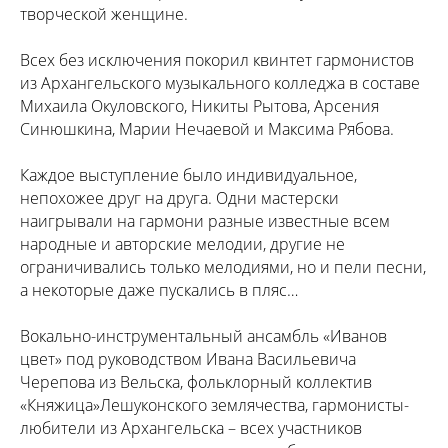
творческой женщине.
Всех без исключения покорил квинтет гармонистов
из Архангельского музыкального колледжа в составе
Михаила Окуловского, Никиты Рытова, Арсения
Синюшкина, Марии Нечаевой и Максима Рябова.
Каждое выступление было индивидуальное,
непохожее друг на друга. Одни мастерски
наигрывали на гармони разные известные всем
народные и авторские мелодии, другие не
ограничивались только мелодиями, но и пели песни,
а некоторые даже пускались в пляс…
Вокально-инструментальный ансамбль «Иванов
цвет» под руководством Ивана Васильевича
Черепова из Вельска, фольклорный коллектив
«Княжица»Лешуконского землячества, гармонисты-
любители из Архангельска – всех участников