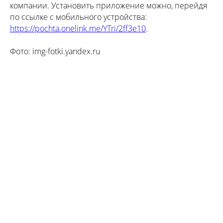
компании. Установить приложение можно, перейдя
по ссылке с мобильного устройства:
https://pochta.onelink.me/YTri/2ff3e10
.
Фото: img-fotki.yandex.ru
Tilda
Made on