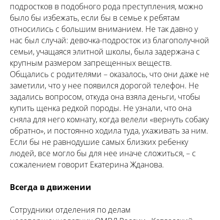
подростков в подобного рода преступления, можно
было бы избежать, если бы в семье к ребятам
относились с большим вниманием. Не так давно у
нас был случай: девочка-подросток из благополучной
семьи, учащаяся элитной школы, была задержана с
крупным размером запрещенных веществ.
Общались с родителями – оказалось, что они даже не
заметили, что у нее появился дорогой телефон. Не
задались вопросом, откуда она взяла деньги, чтобы
купить щенка редкой породы. Не узнали, что она
сняла для него комнату, когда велели «вернуть собаку
обратно», и постоянно ходила туда, ухаживать за ним.
Если бы не равнодушие самых близких ребенку
людей, все могло бы для нее иначе сложиться, – с
сожалением говорит Екатерина Жданова.
Всегда в движении
Сотрудники отделения по делам