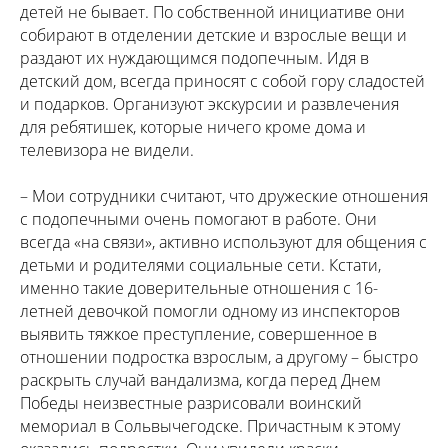
детей не бывает. По собственной инициативе они
собирают в отделении детские и взрослые вещи и
раздают их нуждающимся подопечным. Идя в
детский дом, всегда приносят с собой гору сладостей
и подарков. Организуют экскурсии и развлечения
для ребятишек, которые ничего кроме дома и
телевизора не видели.
– Мои сотрудники считают, что дружеские отношения
с подопечными очень помогают в работе. Они
всегда «на связи», активно используют для общения с
детьми и родителями социальные сети. Кстати,
именно такие доверительные отношения с 16-
летней девочкой помогли одному из инспекторов
выявить тяжкое преступление, совершенное в
отношении подростка взрослым, а другому – быстро
раскрыть случай вандализма, когда перед Днем
Победы неизвестные разрисовали воинский
мемориал в Сольвычегодске. Причастным к этому