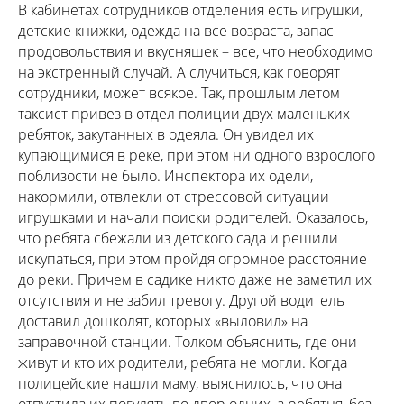
В кабинетах сотрудников отделения есть игрушки,
детские книжки, одежда на все возраста, запас
продовольствия и вкусняшек – все, что необходимо
на экстренный случай. А случиться, как говорят
сотрудники, может всякое. Так, прошлым летом
таксист привез в отдел полиции двух маленьких
ребяток, закутанных в одеяла. Он увидел их
купающимися в реке, при этом ни одного взрослого
поблизости не было. Инспектора их одели,
накормили, отвлекли от стрессовой ситуации
игрушками и начали поиски родителей. Оказалось,
что ребята сбежали из детского сада и решили
искупаться, при этом пройдя огромное расстояние
до реки. Причем в садике никто даже не заметил их
отсутствия и не забил тревогу. Другой водитель
доставил дошколят, которых «выловил» на
заправочной станции. Толком объяснить, где они
живут и кто их родители, ребята не могли. Когда
полицейские нашли маму, выяснилось, что она