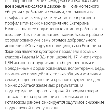
несовершеннолетних ОМВД России «Котласский»
все время находятся в движении. Помимо тесного
общения с ребятами и семьями, состоящими на
профилактических учетах, участия в оперативно-
профилактических мероприятиях, Екатерина
Николаевна и ее подчиненные активно работают со
школами. Так, по инициативе полицейских в районе
сформировано уже семь отрядов добровольного
движения «Юные друзья полиции», сама Екатерина
Жданова является куратором параллели восьмых
классов «Кадеты МВД» при школе № 17. Инспектора
ПДН активно сотрудничают с общественными и
молодежными формированиями, волонтерами. Ведь,
по мнению полицейских, только общими усилиями
семьи, общественности и органов внутренних дел
можно добиться желаемых результатов. В
подтверждение правоты стражей порядка говорит
тот факт, что на протяжении нескольких лет в
Котласском районе фиксируется ощутимое снижение
подростковой преступности.