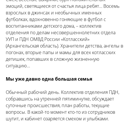
эмоций, светящиеся от счастья лица ребят… Восемь
взрослых в джинсах и необычных именных
футболках, вдохновенно гоняющие в футбол с
воспитанниками детского дома, – коллектив
отделения по делам несовершеннолетних отдела
УУП и ПДН ОМВД России «Котласский»
(Архангельская область). Хранители детства, ангелы в
погонах, вторые папы и мамы для всех котласских
детишек, попавших в сложную жизненную
ситуацию…
Мы уже давно одна большая семья
Обычный рабочий день. Коллектив отделения ПДН,
собравшись на утренней пятиминутке, обсуждает
суточные происшествия, план работы, текущие
вопросы. В какой-то момент кто-то из сотрудников
шутит, и кабинет озаряется смехом и улыбками.