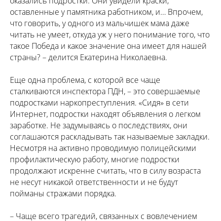
оказались подростки. Они увидели краски,
оставленные у памятника работником, и… Впрочем,
что говорить, у одного из мальчишек мама даже
читать не умеет, откуда уж у него понимание того, что
такое Победа и какое значение она имеет для нашей
страны? – делится Екатерина Николаевна.
Еще одна проблема, с которой все чаще
сталкиваются инспектора ПДН, – это совершаемые
подростками наркопреступления. «Сидя» в сети
Интернет, подростки находят объявления о легком
заработке. Не задумываясь о последствиях, они
соглашаются раскладывать так называемые закладки.
Несмотря на активно проводимую полицейскими
профилактическую работу, многие подростки
продолжают искренне считать, что в силу возраста
не несут никакой ответственности и не будут
пойманы стражами порядка.
– Чаще всего трагедий, связанных с вовлечением