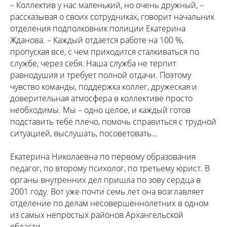
– Коллектив у нас маленький, но очень дружный, –
рассказывая о своих сотрудниках, говорит начальник
отделения подполковник полиции Екатерина
Жданова. – Каждый отдается работе на 100 %,
пропуская все, с чем приходится сталкиваться по
службе, через себя. Наша служба не терпит
равнодушия и требует полной отдачи. Поэтому
чувство команды, поддержка коллег, дружеская и
доверительная атмосфера в коллективе просто
необходимы. Мы – одно целое, и каждый готов
подставить тебе плечо, помочь справиться с трудной
ситуацией, выслушать, посоветовать…
Екатерина Николаевна по первому образования
педагог, по второму психолог, по третьему юрист. В
органы внутренних дел пришла по зову сердца в
2001 году. Вот уже почти семь лет она возглавляет
отделение по делам несовершеннолетних в одном
из самых непростых районов Архангельской
области.