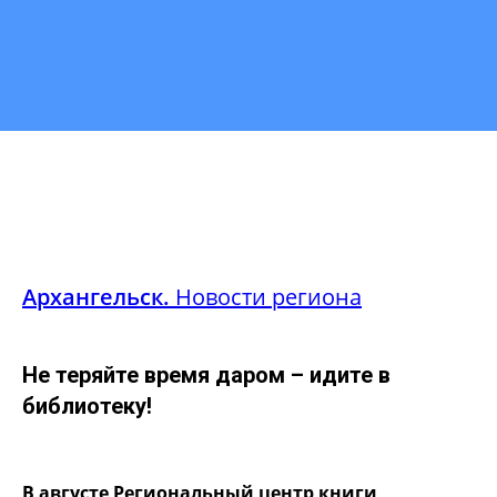
Архангельск.
Новости региона
Не теряйте время даром – идите в
библиотеку!
В августе Региональный центр книги