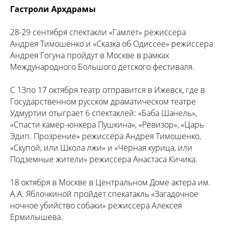
Гастроли Архдрамы
28-29 сентября спектакли «Гамлет» режиссера
Андрея Тимошенко и «Сказка об Одиссее» режиссера
Андрея Гогуна пройдут в Москве в рамках
Международного Большого детского фестиваля.
С 13по 17 октября театр отправится в Ижевск, где в
Государственном русском драматическом театре
Удмуртии отыграет 6 спектаклей: «Баба Шанель»,
«Спасти камер-юнкера Пушкина», «Ревизор», «Царь
Эдип. Прозрение» режиссёра Андрея Тимошенко,
«Скупой, или Школа лжи» и «Чёрная курица, или
Подземные жители» режиссера Анастаса Кичика.
18 октября в Москве в Центральном Доме актера им.
А.А. Яблочкиной пройдет спекатакль «Загадочное
ночное убийство собаки» режиссера Алексея
Ермилышева.