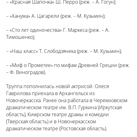
– «Красная Шапочка» Ш. Перро (реж. – А. Гогун);
– «Ханума» А. Цагарели (реж. – М. Кузьмин);
– «Сто лет одиночества» Г. Маркеса (реж. – А.
Тимошенко);
– «Наш класс» Т. Слободзянека (реж. – М. Кузьмин);
– «Миф о Прометее» по мифам Древней Греции (реж.
– Ф. Виноградов).
Труппа пополнилась новой актрисой. Олеся
Гаврилова приехала в Архангельск из
Новочеркасска. Ранее она работала в Черемховском
драматическом театре им. В.П. Гуркина (Иркутская
область), Кимрском театре драмы и комедии
(Тверская область) и в Новочеркасском
драматическом театре (Ростовская область).