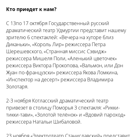
Кто приедет к нам?
С 13по 17 октября Государственный русский
драматический театр Удмуртии представит нашему
зрителю 6 спектаклей: «Вечера на хуторе близ
Диканьки», «Король Лир» режиссера Петра
Шерешевского, «Странная миссис Сэвидж»
режиссера Мишеля Поли, «Аленький цветочек»
режиссера Виктора Прокопова, «Вальмон, или Дон
Жуан по-французски» режиссера Якова Ломкина,
«Инспектор на десерт» режиссера Владимира
Золотаря.
2-3 ноября Котласский драматический театр
привезет в столицу Поморья 3 спектакля: «Рикки-
тикки-тави», «Золотой телёнок» и «Вдовий пароход»
режиссера Натальи Шибаловой.
23 ноября «Электротеатр Станиславский» представит