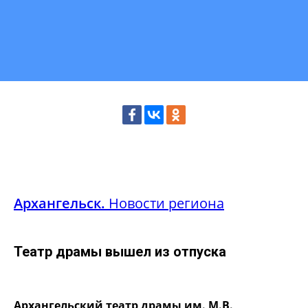
Архангельск.
Новости региона
Театр драмы вышел из отпуска
Архангельский театр драмы им. М.В.