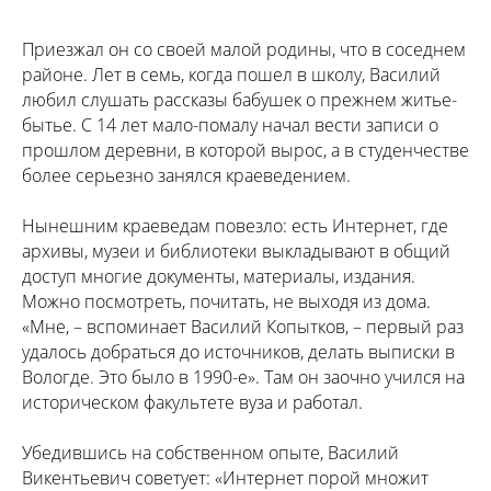
Приезжал он со своей малой родины, что в соседнем
районе. Лет в семь, когда пошел в школу, Василий
любил слушать рассказы бабушек о прежнем житье-
бытье. С 14 лет мало-помалу начал вести записи о
прошлом деревни, в которой вырос, а в студенчестве
более серьезно занялся краеведением.
Нынешним краеведам повезло: есть Интернет, где
архивы, музеи и библиотеки выкладывают в общий
доступ многие документы, материалы, издания.
Можно посмотреть, почитать, не выходя из дома.
«Мне, – вспоминает Василий Копытков, – первый раз
удалось добраться до источников, делать выписки в
Вологде. Это было в 1990-е». Там он заочно учился на
историческом факультете вуза и работал.
Убедившись на собственном опыте, Василий
Викентьевич советует: «Интернет порой множит