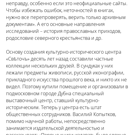
неправду, особенно если это неофициальные сайты.
Чтобы избежать ошибок, неточностей в книгах,
нужно все перепроверять, верить только архивным
документам». А его основные направления
исследований – история православных приходов,
родословие северного крестьянства и др.
Основу создания культурно-исторического центра
«Свѣточъ» десять лет назад составили частные
коллекции нескольких друзей. В сундуках у них
лежали предметы живописи, русской иконографии,
прикладного искусства прошлого века, и никто их не
видел. Поэтому купили помещение и организовали в
подмосковном городе Дубна специальный
выставочный центр, ставший культурно-
историческим. Теперь у центра есть штат
общественных сотрудников. Василий Копытков,
помимо научной работы, непосредственно
занимается издательской деятельностью и
рассказывает: «Первые книги издавать было сложно.