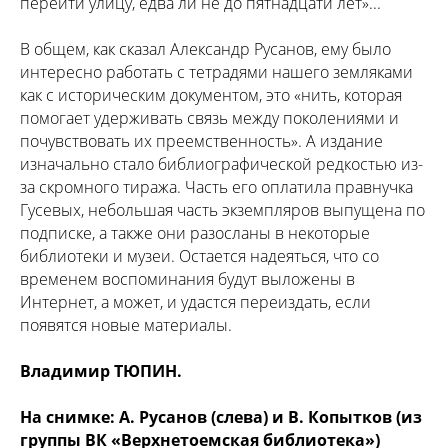
перейти улицу, едва ли не до пятнадцати лет»...
В общем, как сказал Александр Русанов, ему было
интересно работать с тетрадями нашего земляками
как с историческим документом, это «нить, которая
помогает удерживать связь между поколениями и
почувствовать их преемственность». А издание
изначально стало библиографической редкостью из-
за скромного тиража. Часть его оплатила правнучка
Гусевых, небольшая часть экземпляров выпущена по
подписке, а также они разосланы в некоторые
библиотеки и музеи. Остается надеяться, что со
временем воспоминания будут выложены в
Интернет, а может, и удастся переиздать, если
появятся новые материалы.
Владимир ТЮПИН.
На снимке: А. Русанов (слева) и В. Копытков (из
группы ВК «Верхнетоемская библиотека»)