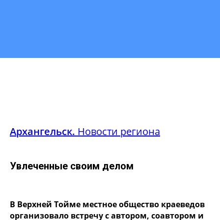
Архангельск.
Новости региона
Увлеченные своим делом
В Верхней Тойме местное общество краеведов
организовало встречу с автором, соавтором и