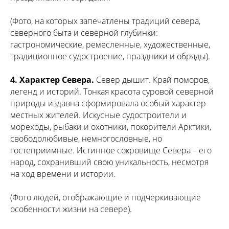
(Фото, на которых запечатлены традиций севера,
северного быта и северной глубинки:
гастрономические, ремесленные, художественные,
традиционное судостроение, праздники и обряды).
4. Характер Севера.
Север дышит. Край поморов,
легенд и историй. Тонкая красота суровой северной
природы издавна сформировала особый характер
местных жителей. Искусные судостроители и
мореходы, рыбаки и охотники, покорители Арктики,
свободолюбивые, немногословные, но
гостеприимные. Истинное сокровище Севера – его
народ, сохранивший свою уникальность, несмотря
на ход времени и истории.
(Фото людей, отображающие и подчеркивающие
особенности жизни на севере).