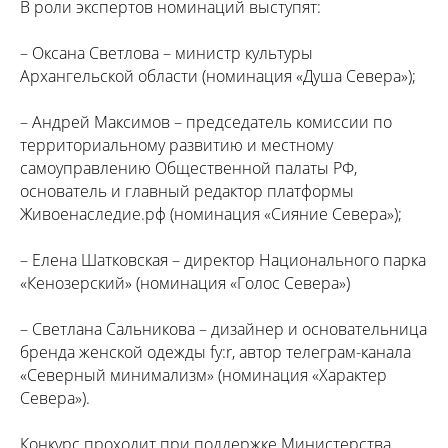
В роли экспертов номинаций выступят:
– Оксана Светлова – министр культуры
Архангельской области (номинация «Душа Севера»);
– Андрей Максимов – председатель комиссии по
территориальному развитию и местному
самоуправлению Общественной палаты РФ,
основатель и главный редактор платформы
Живоенаследие.рф (номинация «Сияние Севера»);
– Елена Шатковская – директор Национального парка
«Кенозерский» (номинация «Голос Севера»)
– Светлана Сальникова – дизайнер и основательница
бренда женской одежды fy:r, автор телеграм-канала
«Северный минимализм» (номинация «Характер
Севера»).
Конкурс проходит при поддержке Министерства