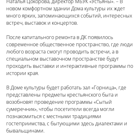
Наталья Цокорова, директор МБУК «Устьяны». – В
новом комфортном здании Дома культуры их ждет
много ярких, запоминающихся событий, интересных
встреч, выставок и концертов.
После капитального ремонта в ДК появилось
современное общественное пространство, где люди
любого возраста смогут проводить встречи, а в
специальном выставочном пространстве будут
проходить выставки и интерактивные программы по
истории края.
В Доме культуры будет работать зал «Горница», где
представлены предметы крестьянского быта и
возобновят проведение программы «Сытый
сумеречник», чтобы посетители всегда могли
познакомиться с местными традициями
гостеприимства, с бытующими здесь диалектами и
бывальщинами.