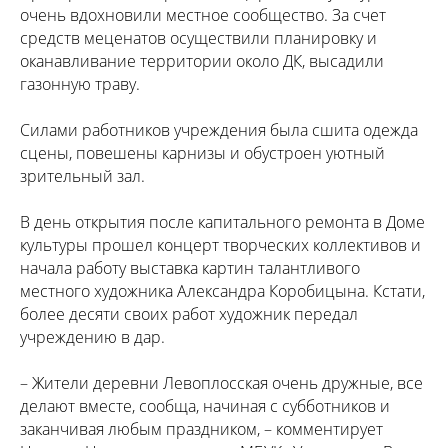
очень вдохновили местное сообщество. За счет
средств меценатов осуществили планировку и
оканавливание территории около ДК, высадили
газонную траву.
Силами работников учреждения была сшита одежда
сцены, повешены карнизы и обустроен уютный
зрительный зал.
В день открытия после капитального ремонта в Доме
культуры прошел концерт творческих коллективов и
начала работу выставка картин талантливого
местного художника Александра Коробицына. Кстати,
более десяти своих работ художник передал
учреждению в дар.
– Жители деревни Левоплосская очень дружные, все
делают вместе, сообща, начиная с субботников и
заканчивая любым праздником, – комментирует