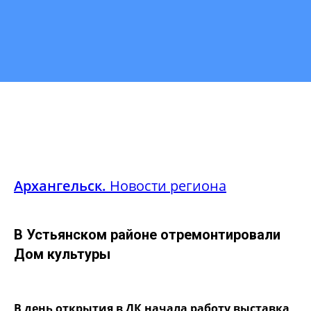
Архангельск.
Новости региона
В Устьянском районе отремонтировали
Дом культуры
В день открытия в ДК начала работу выставка