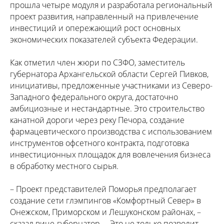
прошла четыре модуля и разработала региональный
проект развития, направленный на привлечение
инвестиций и опережающий рост основных
экономических показателей субъекта Федерации.
Как отметил член жюри по СЗФО, заместитель
губернатора Архангельской области Сергей Пивков,
инициативы, предложенные участниками из Северо-
Западного федерального округа, достаточно
амбициозные и нестандартные. Это строительство
канатной дороги через реку Печора, создание
фармацевтического производства с использованием
инструментов офсетного контракта, подготовка
инвестиционных площадок для вовлечения бизнеса
в обработку местного сырья.
– Проект представителей Поморья предполагает
создание сети глэмпингов «Комфортный Север» в
Онежском, Приморском и Лешуконском районах, –
сказал вице-губернатор. – Это не только позволит