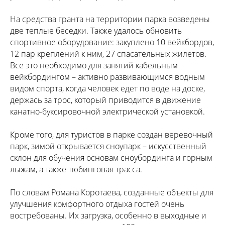
На средства гранта на территории парка возведены
две теплые беседки. Также удалось обновить
спортивное оборудование: закуплено 10 вейкбордов,
12 пар креплений к ним, 27 спасательных жилетов.
Всё это необходимо для занятий кабельным
вейкбордингом – активно развивающимся водным
видом спорта, когда человек едет по воде на доске,
держась за трос, который приводится в движение
канатно-буксировочной электрической установкой.
Кроме того, для туристов в парке создан веревочный
парк, зимой открывается сноупарк – искусственный
склон для обучения основам сноубординга и горным
лыжам, а также тюбинговая трасса.
По словам Романа Коротаева, созданные объекты для
улучшения комфортного отдыха гостей очень
востребованы. Их загрузка, особенно в выходные и