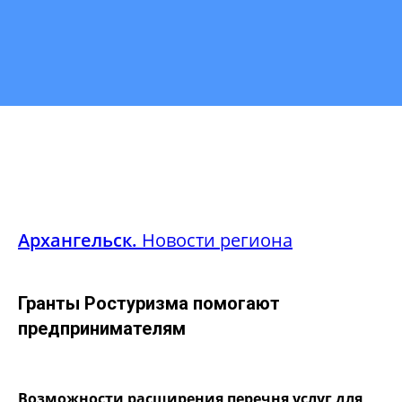
Архангельск.
Новости региона
Гранты Ростуризма помогают
предпринимателям
Возможности расширения перечня услуг для