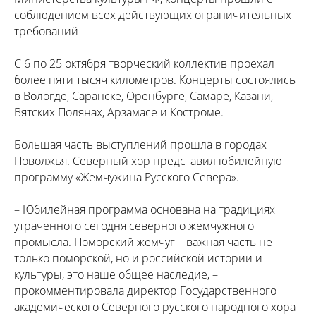
соблюдением всех действующих ограничительных
требований
С 6 по 25 октября творческий коллектив проехал
более пяти тысяч километров. Концерты состоялись
в Вологде, Саранске, Оренбурге, Самаре, Казани,
Вятских Полянах, Арзамасе и Костроме.
Большая часть выступлений прошла в городах
Поволжья. Северный хор представил юбилейную
программу «Жемчужина Русского Севера».
– Юбилейная программа основана на традициях
утраченного сегодня северного жемчужного
промысла. Поморский жемчуг – важная часть не
только поморской, но и российской истории и
культуры, это наше общее наследие, –
прокомментировала директор Государственного
академического Северного русского народного хора