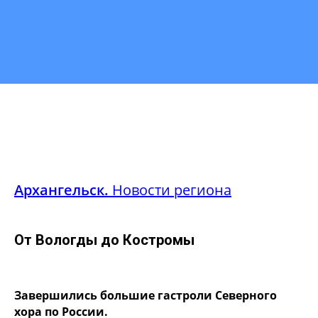
Архангельск.
Новости региона
От Вологды до Костромы
Завершились большие гастроли Северного
хора по России.