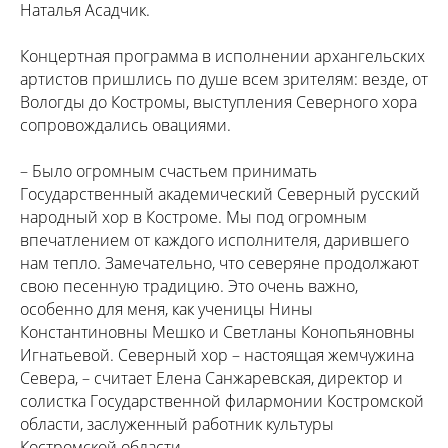
Наталья Асадчик.
Концертная программа в исполнении архангельских
артистов пришлись по душе всем зрителям: везде, от
Вологды до Костромы, выступления Северного хора
сопровождались овациями.
– Было огромным счастьем принимать
Государственный академический Северный русский
народный хор в Костроме. Мы под огромным
впечатлением от каждого исполнителя, дарившего
нам тепло. Замечательно, что северяне продолжают
свою песенную традицию. Это очень важно,
особенно для меня, как ученицы Нины
Константиновны Мешко и Светланы Конопьяновны
Игнатьевой. Северный хор – настоящая жемчужина
Севера, – считает Елена Санжаревская, директор и
солистка Государственной филармонии Костромской
области, заслуженный работник культуры
Костромской области.