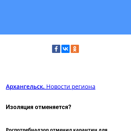
Архангельск.
Новости региона
Изоляция отменяется?
Роспотребнадзор отменил карантин для