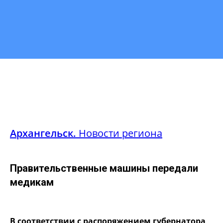
Архангельск.
Новости региона
Правительственные машины передали
медикам
В соответствии с распоряжением губернатора