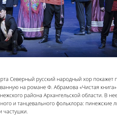
рта Северный русский народный хор покажет 
ванную на романе Ф. Абрамова «Чистая книга»
нежского района Архангельской области. В не
ного и танцевального фольклора: пинежские 
и частушки.