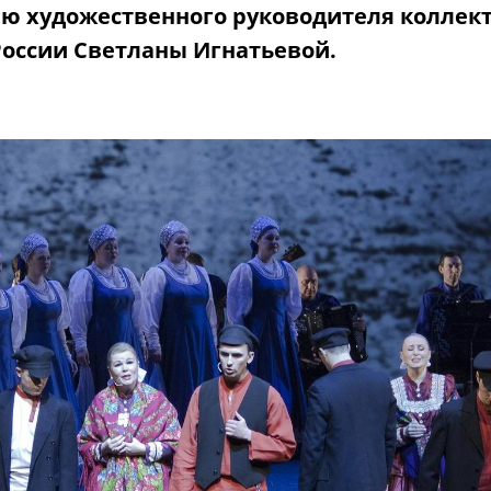
ею художественного руководителя коллек
России Светланы Игнатьевой.