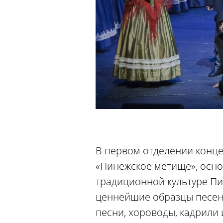
В первом отделении конце
«Пинежское метище», осно
традиционной культуре Пи
ценнейшие образцы песен
песни, хороводы, кадрили 