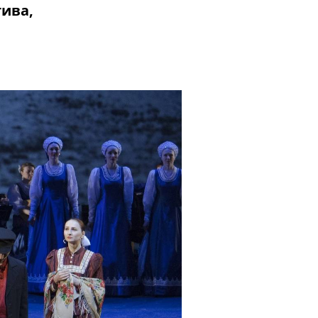
тива,