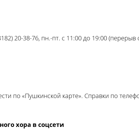
82) 20-38-76, пн.-пт. с 11:00 до 19:00 (перерыв с
ти по «Пушкинской карте». Справки по телефон
ного хора в соцсети