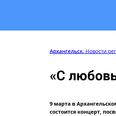
Архангельск.
Новости ре
«С любов
9 марта в Архангельско
состоится концерт, по