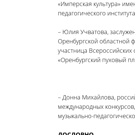
«Имперская культура» име
педагогического институт
– Юлия Учватова, заслуже
Оренбургской областной ф
участница Всероссийских
«Оренбургский пуховый пла
– Донна Михайлова, россий
международных конкурсов,
музыкально-педагогическо
ДОСЛОВНО