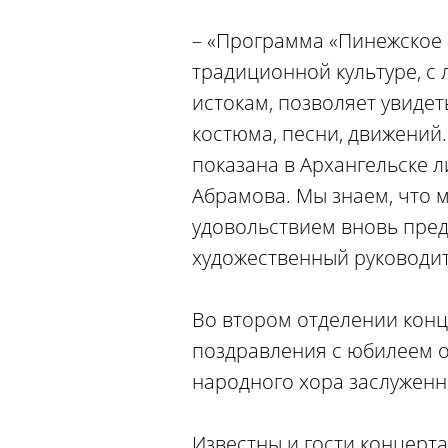
– «Программа «Пинежское
традиционной культуре, с 
истокам, позволяет увидет
костюма, песни, движений
показана в Архангельске л
Абрамова. Мы знаем, что м
удовольствием вновь пред
художественный руководит
Во втором отделении конц
поздравления с юбилеем о
народного хора заслуженн
Известны и гости концерта