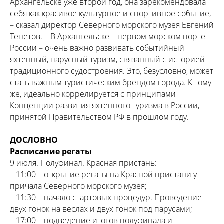
Архангельске уже второй год, она зарекомендовала
себя как красивое культурное и спортивное событие,
– сказал директор Северного морского музея Евгений
Тенетов. – В Архангельске – первом морском порте
России – очень важно развивать событийный
яхтенный, парусный туризм, связанный с историей
традиционного судостроения. Это, безусловно, может
стать важным туристическим брендом города. К тому
же, идеально коррелируется с принципами
Концепции развития яхтенного туризма в России,
принятой Правительством РФ в прошлом году.
ДОСЛОВНО
Расписание регаты
9 июля. Полуфинал. Красная пристань:
– 11:00 – открытие регаты на Красной пристани у
причала Северного морского музея;
– 11:30 – начало стартовых процедур. Проведение
двух гонок на веслах и двух гонок под парусами;
– 17:00 – подведение итогов полуфинала и