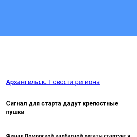
Архангельск.
Новости региона
Сигнал для старта дадут крепостные
пушки
Финал Поморской карбасной регаты стартует у