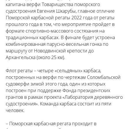
капитана верфи Товарищества поморского
судостроения Евгения Шкарубы, главное отличие
Поморской карбасной регаты 2022 года от регаты
прошлого года в том, что мероприятие пройдет в
формате спортивно-массового состязания на
традиционных карбасах. В финале будет устроена
комбинированная парусно-весельная гонка по
маршруту от Новодвинской крепости до
Архангельска (около 25 км).
Флот регаты – четыре «сельдяных» карбаса,
построенных на верфи по чертежам Соломбальской
судоверфи зимой этого года, один из которых
построен при поддержке Фонда президентских
грантов в рамках проекта «Лаборатория деревянного
судостроения». Команда карбаса состоит из пяти
человек.
– Поморская карбасная регата проходит в