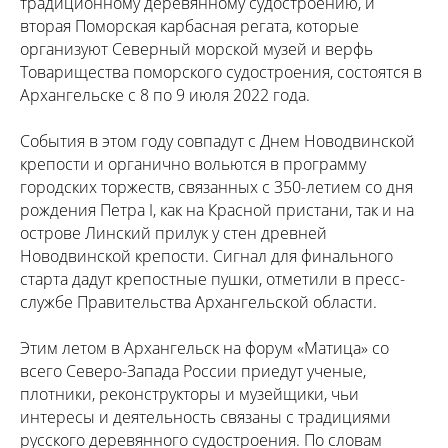
традиционному деревянному судостроению, и
вторая Поморская карбасная регата, которые
организуют Северный морской музей и верфь
Товарищества поморского судостроения, состоятся в
Архангельске с 8 по 9 июля 2022 года.
События в этом году совпадут с Днем Новодвинской
крепости и органично вольются в программу
городских торжеств, связанных с 350-летием со дня
рождения Петра I, как на Красной пристани, так и на
острове Линский прилук у стен древней
Новодвинской крепости. Сигнал для финального
старта дадут крепостные пушки, отметили в пресс-
службе Правительства Архангельской области.
Этим летом в Архангельск на форум «Матица» со
всего Северо-Запада России приедут ученые,
плотники, реконструкторы и музейщики, чьи
интересы и деятельность связаны с традициями
русского деревянного судостроения. По словам