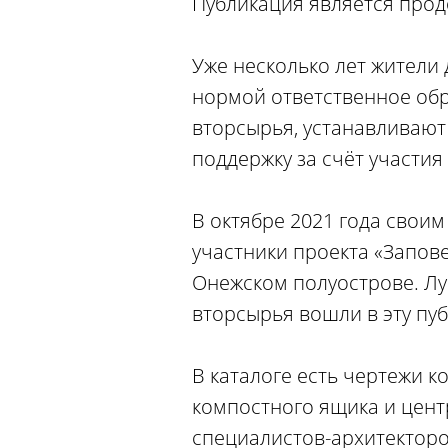
Публикация является про
Уже несколько лет жители
нормой ответственное обр
вторсырья, устанавливают
поддержку за счёт участия 
В октябре 2021 года свои
участники проекта «Запов
Онежском полуострове. Л
вторсырья вошли в эту пу
В каталоге есть чертежи 
компостного ящика и цент
специалистов-архитекторов