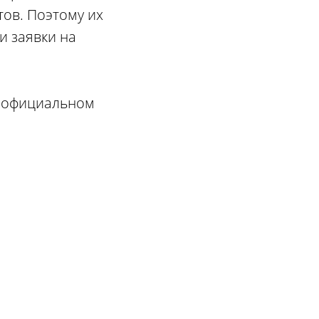
тов. Поэтому их
и заявки на
а официальном