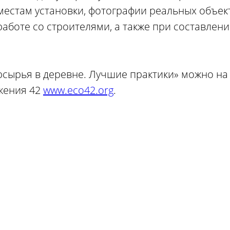
местам установки, фотографии реальных объек
аботе со строителями, а также при составлени
орсырья в деревне. Лучшие практики» можно н
жения 42
www.eco42.org
.