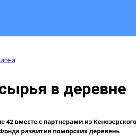
гиона
сырья в деревне
 42 вместе с партнерами из Кенозерског
 Фонда развития поморских деревень