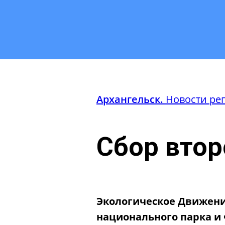
Архангельск.
Новости ре
Сбор втор
Экологическое Движение
национального парка и