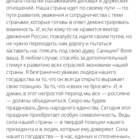
делала попытки налаживания деловых и дружеских
отношений. Наша страна идет по своему пути — по
пути развития, уважения и сотрудничества с теми
странами, которые готовы в ответ демонстрировать
взаимность. И, если кому-то не нравится вектор
движения России, пожалуйста, идите своим путем, но
не нужно переходить нам дорогу и пытаться
заставить нас плясать под свою дудку. Санкции? Воля
ваша. В любом случае, спасибо за дополнительный
стимул к развитию всех отраслей экономики нашей
страны. Я безгранично уважаю лидера нашего
государства за то, что он всегда открыто выражает
свою позицию. За то, что «своих не бросает». И, я
думаю, в этот непростой период мы все — россияне
— должны объединиться. Скоро мы будем
праздновать День народного единства. Сегодня этот
праздник приобретает особую символичность. Ведь
сила нашей страны — в твердой позиции нашего
президента и в людях, которые ему доверяют. Сила
нашего государства — в нас, единых и сплоченных»,