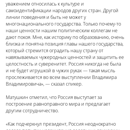
уважением относилась к культуре и
самоидентификации народов других стран. Другой
линии поведения и быть не может у
многонационального государства. Только почему-то
наши ценности нашим политическим коллегам не
дают покоя. Мне, как историку по образованию, очень
близка и понятна позиция главы нашего государства,
который стремится оградить нашу страну от
навязываемых чужеродных ценностей и защитить ее
целостность и суверенитет. Россия никогда не была
и не будет игрушкой в чужих руках — такая мысль
прослеживается во всем выступлении Владимира
Владимировича», — сказал спикер.
Матушкин отметил, что Россия выступает за
построение равноправного мира и предлагает
другим сотрудничество.
«Как подчеркнул президент, Россия неоднократно