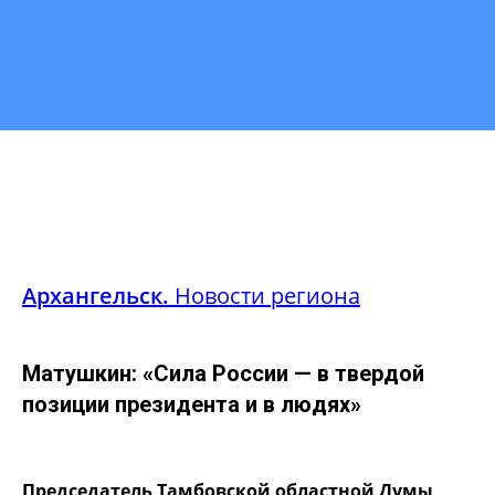
Архангельск.
Новости региона
Матушкин: «Сила России — в твердой
позиции президента и в людях»
Председатель Тамбовской областной Думы