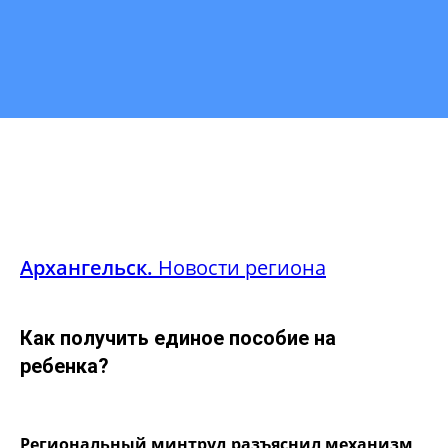
Архангельск.
Новости региона
Как получить единое пособие на
ребенка?
Региональный минтруд разъяснил механизм