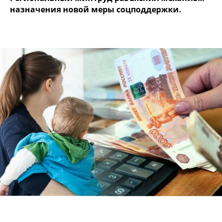
назначения новой меры соцподдержки.