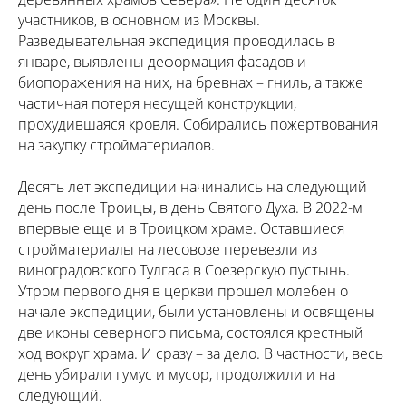
участников, в основном из Москвы.
Разведывательная экспедиция проводилась в
январе, выявлены деформация фасадов и
биопоражения на них, на бревнах – гниль, а также
частичная потеря несущей конструкции,
прохудившаяся кровля. Собирались пожертвования
на закупку стройматериалов.
Десять лет экспедиции начинались на следующий
день после Троицы, в день Святого Духа. В 2022-м
впервые еще и в Троицком храме. Оставшиеся
стройматериалы на лесовозе перевезли из
виноградовского Тулгаса в Соезерскую пустынь.
Утром первого дня в церкви прошел молебен о
начале экспедиции, были установлены и освящены
две иконы северного письма, состоялся крестный
ход вокруг храма. И сразу – за дело. В частности, весь
день убирали гумус и мусор, продолжили и на
следующий.