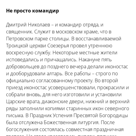
Не просто командир
Дмитрий Николаев – и командир отряда, и
священник. Служит в московском храме, что в
Петровском парке столицы. В восстанавливаемой
Троицкой церкви Соезерья провел утреннюю
воскресную службу. Некоторые местные жители
исповедались и причащались. Накануне пять
добровольцев до позднего вечера делали иконостас
и дооборудовали алтарь. Все работы – строго по
официально согласованному проекту. Во второй
приезд иконостас усовершенствовали, прокрасили и
собрали вновь, для него изготовили и установили
Царские врата, диаконские двери, нижний и верхний
ряды заполнили копиями старинных икон северного
письма. В Праздник Успения Пресвятой Богородицы
была отслужена Божественная литургия. После
богослужения состоялась совместная праздничная