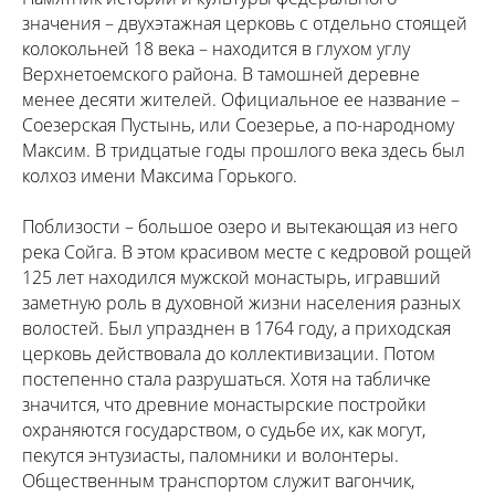
значения – двухэтажная церковь с отдельно стоящей
колокольней 18 века – находится в глухом углу
Верхнетоемского района. В тамошней деревне
менее десяти жителей. Официальное ее название –
Соезерская Пустынь, или Соезерье, а по-народному
Максим. В тридцатые годы прошлого века здесь был
колхоз имени Максима Горького.
Поблизости – большое озеро и вытекающая из него
река Сойга. В этом красивом месте с кедровой рощей
125 лет находился мужской монастырь, игравший
заметную роль в духовной жизни населения разных
волостей. Был упразднен в 1764 году, а приходская
церковь действовала до коллективизации. Потом
постепенно стала разрушаться. Хотя на табличке
значится, что древние монастырские постройки
охраняются государством, о судьбе их, как могут,
пекутся энтузиасты, паломники и волонтеры.
Общественным транспортом служит вагончик,