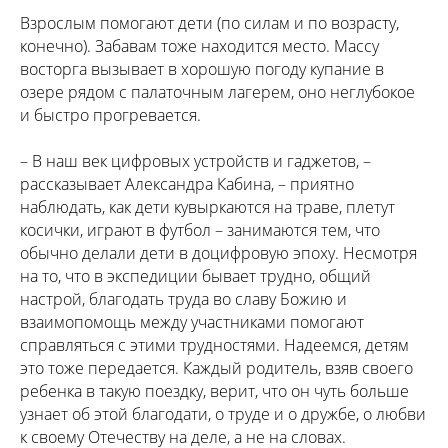
Взрослым помогают дети (по силам и по возрасту,
конечно). Забавам тоже находится место. Массу
восторга вызывает в хорошую погоду купание в
озере рядом с палаточным лагерем, оно неглубокое
и быстро прогревается.
– В наш век цифровых устройств и гаджетов, –
рассказывает Александра Кабина, – приятно
наблюдать, как дети кувыркаются на траве, плетут
косички, играют в футбол – занимаются тем, что
обычно делали дети в доцифровую эпоху. Несмотря
на то, что в экспедиции бывает трудно, общий
настрой, благодать труда во славу Божию и
взаимопомощь между участниками помогают
справляться с этими трудностями. Надеемся, детям
это тоже передается. Каждый родитель, взяв своего
ребенка в такую поездку, верит, что он чуть больше
узнает об этой благодати, о труде и о дружбе, о любви
к своему Отечеству на деле, а не на словах.