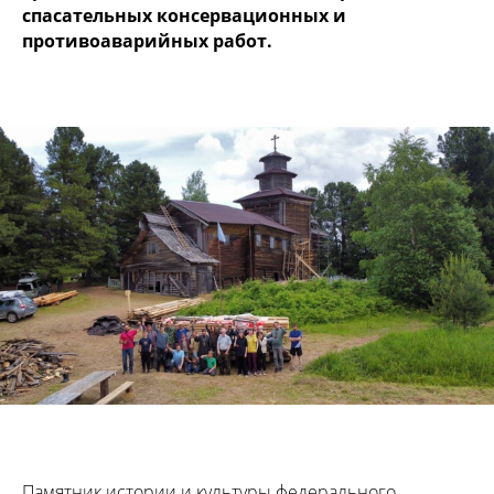
спасательных консервационных и
противоаварийных работ.
Памятник истории и культуры федерального