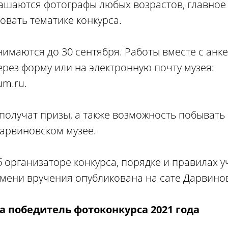
лашаются фотографы любых возрастов, главное 
овать тематике конкурса.
имаются до 30 сентября. Работы вместе с анке
рез форму или на электронную почту музея:
m.ru.
получат призы, а также возможность побывать
Дарвиновском музее.
организаторе конкурса, порядке и правилах уч
емени вручения опубликована на сате Дарвинов
а
победитель фотоконкурса 2021 года