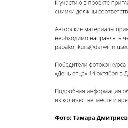
К участию в проекте приг
снимки должны соответств
Авторские материалы прин
необходимо направлять че
papakonkurs@darwinmuseu
Победители фотоконкурса 
«День отца» 14 октября в 
Подробная информация об 
их количестве, месте и вр
Фото: Тамара Дмитриев