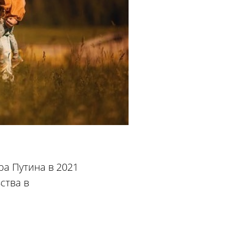
а Путина в 2021
ства в