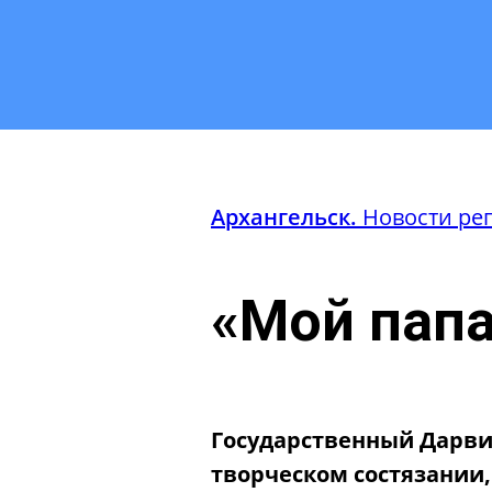
Архангельск.
Новости ре
«Мой папа
Государственный Дарви
творческом состязании