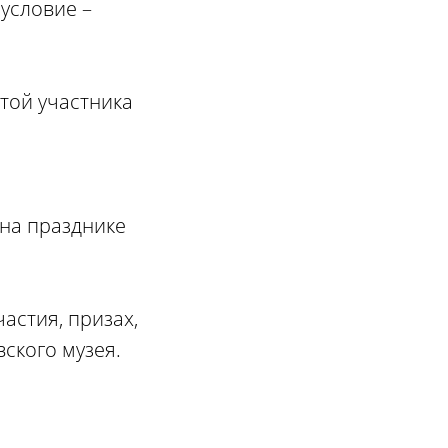
условие –
той участника
 на празднике
астия, призах,
ского музея.