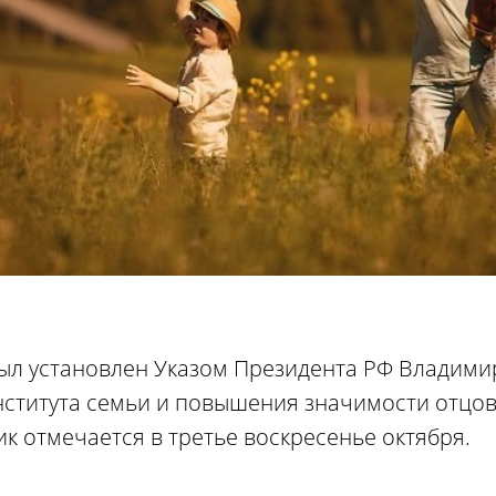
ыл установлен Указом Президента РФ Владимир
института семьи и повышения значимости отцов
к отмечается в третье воскресенье октября.