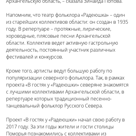
Архангельскую область, – сказала Зинаида Попова.
Напомним, что театр фольклора «Радеюшка» – один
из старейших коллективов области: он создан в 1935
году. В репертуаре – протяжные, лирические,
хороводные, плясовые песни Архангельской
области. Коллектив ведет активную гастрольную
деятельность, постоянный участник различных
фестивалей и конкурсов.
Кроме того, артисты ведут большую работу по
популяризации северного фольклора. Так, в рамках
проекта «В гостях у «Радеюшки» северяне знакомятся
с лучшими коллективами Архангельской области, в
репертуаре которых традиционный песенно-
танцевальный фольклор Русского Севера.
Проект «В гостях у «Радеюшки» начал свою работу в
2017 году. За эти годы жители и гости столицы
Поморья познакомились с коллективами из