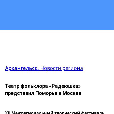
Архангельск.
Новости региона
Театр фольклора «Радеюшка»
представил Поморье в Москве
XII Межрегиональный творческий фестиваль