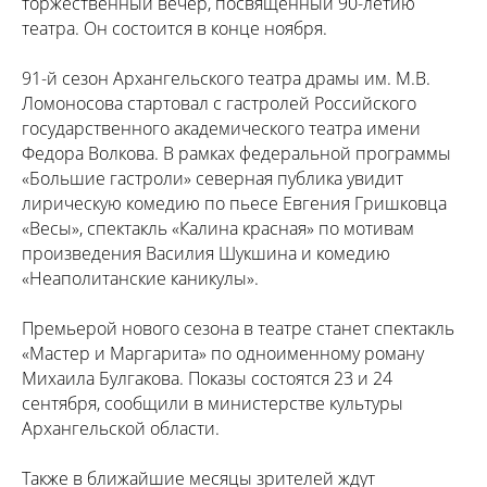
торжественный вечер, посвященный 90-летию
театра. Он состоится в конце ноября.
91-й сезон Архангельского театра драмы им. М.В.
Ломоносова стартовал с гастролей Российского
государственного академического театра имени
Федора Волкова. В рамках федеральной программы
«Большие гастроли» северная публика увидит
лирическую комедию по пьесе Евгения Гришковца
«Весы», спектакль «Калина красная» по мотивам
произведения Василия Шукшина и комедию
«Неаполитанские каникулы».
Премьерой нового сезона в театре станет спектакль
«Мастер и Маргарита» по одноименному роману
Михаила Булгакова. Показы состоятся 23 и 24
сентября, сообщили в министерстве культуры
Архангельской области.
Также в ближайшие месяцы зрителей ждут