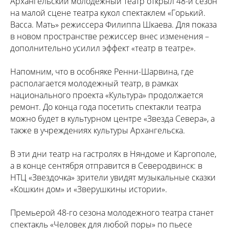
Архангельский молодежный театр открыл 48-й сезон
на малой сцене театра кукол спектаклем «Горький.
Васса. Мать» режиссера Филиппа Шкаева. Для показа
в новом пространстве режиссер внес изменения –
дополнительно усилил эффект «театр в театре».
Напомним, что в особняке Ренни-Шарвина, где
располагается молодежный театр, в рамках
национального проекта «Культура» продолжается
ремонт. До конца года посетить спектакли театра
можно будет в культурном центре «Звезда Севера», а
также в учреждениях культуры Архангельска.
В эти дни театр на гастролях в Няндоме и Каргополе,
а в конце сентября отправится в Северодвинск: в
НТЦ «Звездочка» зрители увидят музыкальные сказки
«Кошкин дом» и «Зверушкины истории».
Премьерой 48-го сезона молодежного театра станет
спектакль «Человек для любой поры» по пьесе