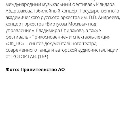
международный музыкальный фестиваль Ильдара
Абдразакова, юбилейный концерт Государственного
академического русского оркестра им. В.В. Андреева,
концерт оркестра «Виртуозы Москвы» под
управлением Владимира Спивакова, а также
фестиваль «Прикосновение» и спектакль-лекция
«ОК_НО» – синтез документального театра,
современного танца и авторской аудиоинсталляции
от IZOTOP.LAB. (16+)
Фото: Правительство АО