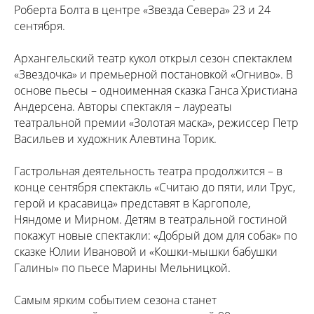
Роберта Болта в центре «Звезда Севера» 23 и 24
сентября.
Архангельский театр кукол открыл сезон спектаклем
«Звездочка» и премьерной постановкой «Огниво». В
основе пьесы – одноименная сказка Ганса Христиана
Андерсена. Авторы спектакля – лауреаты
театральной премии «Золотая маска», режиссер Петр
Васильев и художник Алевтина Торик.
Гастрольная деятельность театра продолжится – в
конце сентября спектакль «Считаю до пяти, или Трус,
герой и красавица» представят в Каргополе,
Няндоме и Мирном. Детям в театральной гостиной
покажут новые спектакли: «Добрый дом для собак» по
сказке Юлии Ивановой и «Кошки-мышки бабушки
Галины» по пьесе Марины Мельницкой.
Самым ярким событием сезона станет