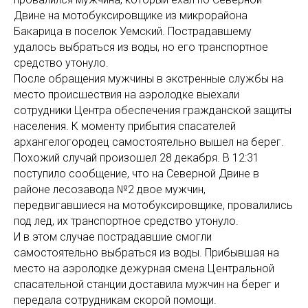
Двине на мотобуксировщике из микрорайона
Бакарица в поселок Уемский. Пострадавшему
удалось выбраться из воды, но его транспортное
средство утонуло.
После обращения мужчины в экстренные службы на
место происшествия на аэролодке выехали
сотрудники Центра обеспечения гражданской защиты
населения. К моменту прибытия спасателей
архангелогородец самостоятельно вышел на берег.
Похожий случай произошел 28 декабря. В 12:31
поступило сообщение, что на Северной Двине в
районе лесозавода №2 двое мужчин,
передвигавшиеся на мотобуксировщике, провалились
под лед, их транспортное средство утонуло.
И в этом случае пострадавшие смогли
самостоятельно выбраться из воды. Прибывшая на
место на аэролодке дежурная смена Центральной
спасательной станции доставила мужчин на берег и
передала сотрудникам скорой помощи.