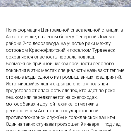
По информации Центральной спасательной станции, в
Архангельске, на левом берегу Северной Двины в
районе 2-го лесозавода, на участке реки между
островом Краснофлотский и поселком Турдеевск
сохраняется опасность провала под лед.
Возможной причиной низкой прочности ледового
покрытия в этих местах специалисты называют теплые
сточные воды одного из промышленных предприятий.
Истончившийся лед и скрытые снегом полыньи
представляют опасность для тех, кто идет по реке
пешком или передвигается на снегоходах,
мотособаках и другой технике, отметили в
региональном Агентстве государственной
противопожарной службы и гражданской защиты.
Один из таких случаев произошел 9 января – под лед
провалился мужчина, который ехал по Северной