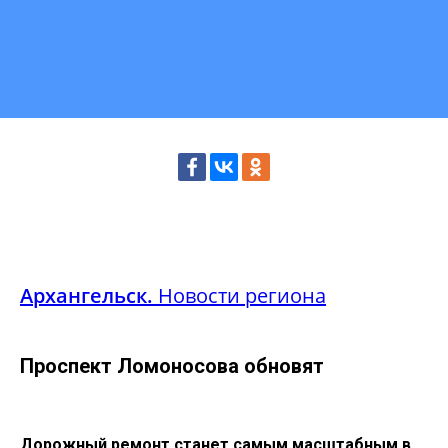
Архангельск.
Новости региона
Проспект Ломоносова обновят
Дорожный ремонт станет самым масштабным в