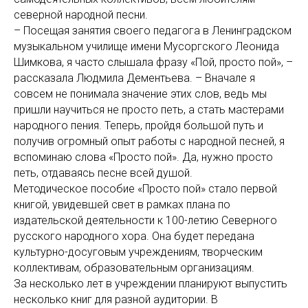
северной народной песни.
– Посещая занятия своего педагога в Ленинградском
музыкальном училище имени Мусоргского Леонида
Шимкова, я часто слышала фразу «Пой, просто пой», –
рассказала Людмила Дементьева. – Вначале я
совсем не понимала значение этих слов, ведь мы
пришли научиться не просто петь, а стать мастерами
народного пения. Теперь, пройдя большой путь и
получив огромный опыт работы с народной песней, я
вспоминаю слова «Просто пой». Да, нужно просто
петь, отдаваясь песне всей душой.
Методическое пособие «Просто пой» стало первой
книгой, увидевшей свет в рамках плана по
издательской деятельности к 100-летию Северного
русского народного хора. Она будет передана
культурно-досуговым учреждениям, творческим
коллективам, образовательным организациям.
За несколько лет в учреждении планируют выпустить
несколько книг для разной аудитории. В