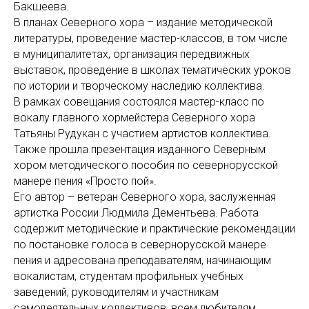
Бакшеева.
В планах Северного хора – издание методической
литературы, проведение мастер-классов, в том числе
в муниципалитетах, организация передвижных
выставок, проведение в школах тематических уроков
по истории и творческому наследию коллектива.
В рамках совещания состоялся мастер-класс по
вокалу главного хормейстера Северного хора
Татьяны Рудукан с участием артистов коллектива.
Также прошла презентация изданного Северным
хором методического пособия по севернорусской
манере пения «Просто пой».
Его автор – ветеран Северного хора, заслуженная
артистка России Людмила Дементьева. Работа
содержит методические и практические рекомендации
по постановке голоса в севернорусской манере
пения и адресована преподавателям, начинающим
вокалистам, студентам профильных учебных
заведений, руководителям и участникам
самодеятельных коллективов, всем любителям