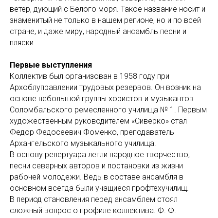
ветер, дующий с Белого моря. Такое название носит и
знаменитый не только в нашем регионе, но и по всей
стране, и даже миру, народный ансамбль песни и
пляски.
Первые выступления
Коллектив был организован в 1958 году при
Архоблуправлении трудовых резервов. Он возник на
основе небольшой группы хористов и музыкантов
Соломбальского ремесленного училища № 1. Первым
художественным руководителем «Сиверко» стал
Федор Федосеевич Фоменко, преподаватель
Архангельского музыкального училища.
В основу репертуара легли народное творчество,
песни северных авторов и постановки из жизни
рабочей молодежи. Ведь в составе ансамбля в
основном всегда были учащиеся профтехучилищ.
В период становления перед ансамблем стоял
сложный вопрос о профиле коллектива. Ф. Ф.