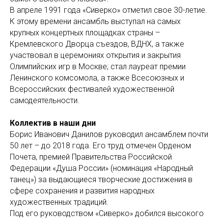
В апреле 1991 года «Сиверко» отметил свое 30-летие.
К этому времени ансамбль выступал на самых
крупных концертных площадках страны –
Кремлевского Дворца съездов, ВДНХ, а также
участвовал в церемониях открытия и закрытия
Олимпийских игр в Москве; стал лауреат премии
Ленинского комсомола, а также Всесоюзных и
Всероссийских фестивалей художественной
самодеятельности.
Коллектив в наши дни
Борис Иванович Данилов руководил ансамблем почти
50 лет – до 2018 года. Его труд отмечен Орденом
Почета, премией Правительства Российской
Федерации «Душа России» (номинация «Народный
танец») за выдающиеся творческие достижения в
сфере сохранения и развития народных
художественных традиций.
Под его руководством «Сиверко» добился высокого