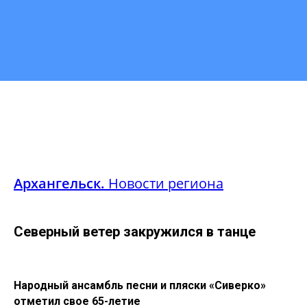
Архангельск.
Новости региона
Северный ветер закружился в танце
Народный ансамбль песни и пляски «Сиверко»
отметил свое 65-летие