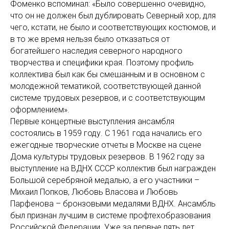
Фоменко вспоминал: «Было совершенно очевидно,
что он не должен был дублировать Северный хор, для
чего, кстати, не было и соответствующих костюмов, и
в то же время нельзя было отказаться от
богатейшего наследия северного народного
творчества и специфики края. Поэтому профиль
коллектива был как бы смешанным и в основном с
молодежной тематикой, соответствующей данной
системе трудовых резервов, и с соответствующим
оформлением».
Первые концертные выступления ансамбля
состоялись в 1959 году. С 1961 года начались его
ежегодные творческие отчеты в Москве на сцене
Дома культуры трудовых резервов. В 1962 году за
выступление на ВДНХ СССР коллектив был награжден
Большой серебряной медалью, а его участники –
Михаил Попков, Любовь Власова и Любовь
Парфенова – бронзовыми медалями ВДНХ. Ансамбль
был признан лучшим в системе профтехобразования
Российской Федерации. Уже за первые пять лет