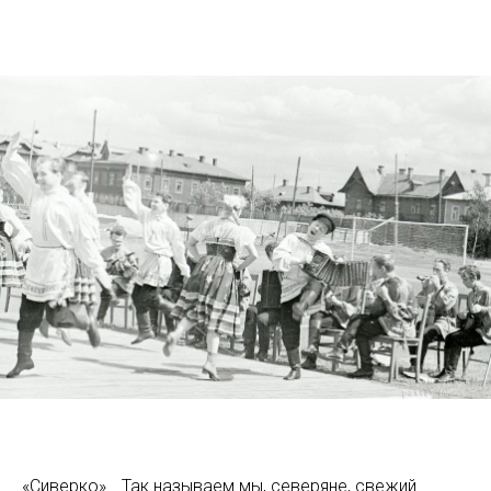
«Сиверко»… Так называем мы, северяне, свежий