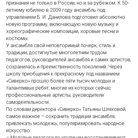
признания не только в России, но и за рубежом. К 50-
летнему юбилею в 2009 году ансамбль под
управлением Б. И. Данилова подготовил абсолютно
новую программу, включающую новую музыку и
хореографические композиции, хоровые песни и
костюмы.
У ансамбля свой неповторимый почерк, стиль и
традиции, достигнутые многолетним трудом
педагогов, руководителей ансамбля и самих артистов,
сохранилась и преемственность поколений. Через
школу приобщения к прекрасному под названием
«Сиверко» прошло более пяти тысяч молодых и
талантливых ребят, многие из которых сейчас
профессиональные артисты, руководители
самодеятельности.
По словам директора «Сиверко» Татьяны Шляховой,
самое важное – сохранить традиции ансамбля,
привлекать молодежь, популяризировать народное
искусство:
– Молодые педагоги по крупицам восстанавливают