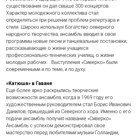
существования он дал свыше 300 концертов.
Характер молодежного коллектива стал
определяться при решении проблем репертуара и
стиля. Широко используя богатство северного
народного творчества, ансамбль вводил в свои
программы новые песни и танцевальные постановки,
рассказывающие о жизни учащихся
профессионально-технических училищ, о жизни
молодых рабочих... Выступления «Сиверко» были
современными и по теме, и по духу.
«Катюша» в Гаване
Еще более ярко раскрылись творческие
возможности ансамбля, когда в 1969 году его
художественным руководителем стал Борис Иванович
Данилов, пришедший из Северного хора. Именно с его
подачи ансамбль получил название «Сиверко».
Ансамбль с успехом демонстрировал свое
мастерство перед любителями музыки Голландии,