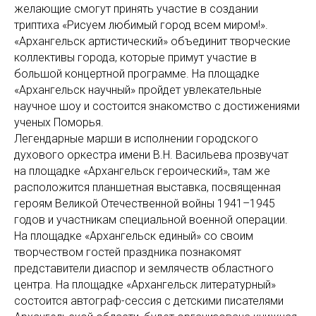
желающие смогут принять участие в создании
триптиха «Рисуем любимый город всем миром!».
«Архангельск артистический» объединит творческие
коллективы города, которые примут участие в
большой концертной программе. На площадке
«Архангельск научный» пройдет увлекательные
научное шоу и состоится знакомство с достижениями
ученых Поморья.
Легендарные марши в исполнении городского
духового оркестра имени В.Н. Васильева прозвучат
на площадке «Архангельск героический», там же
расположится планшетная выставка, посвященная
героям Великой Отечественной войны 1941–1945
годов и участникам специальной военной операции.
На площадке «Архангельск единый» со своим
творчеством гостей праздника познакомят
представители диаспор и землячеств областного
центра. На площадке «Архангельск литературный»
состоится автограф-сессия с детскими писателями