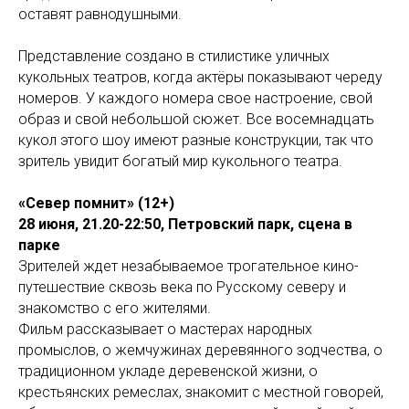
оставят равнодушными.
Представление создано в стилистике уличных
кукольных театров, когда актёры показывают череду
номеров. У каждого номера свое настроение, свой
образ и свой небольшой сюжет. Все восемнадцать
кукол этого шоу имеют разные конструкции, так что
зритель увидит богатый мир кукольного театра.
«Север помнит» (12+)
28 июня, 21.20-22:50, Петровский парк, сцена в
парке
Зрителей ждет незабываемое трогательное кино-
путешествие сквозь века по Русскому северу и
знакомство с его жителями.
Фильм рассказывает о мастерах народных
промыслов, о жемчужинах деревянного зодчества, о
традиционном укладе деревенской жизни, о
крестьянских ремеслах, знакомит с местной говорей,