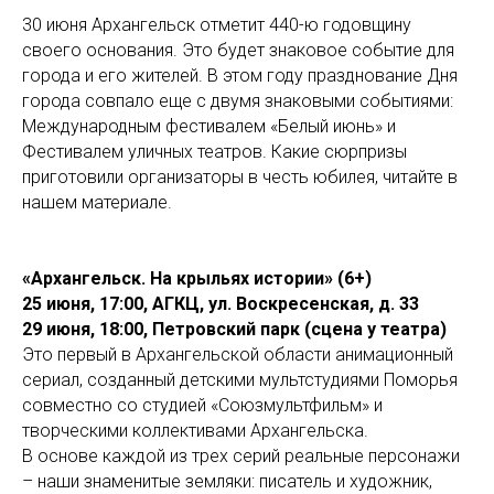
30 июня Архангельск отметит 440-ю годовщину
своего основания. Это будет знаковое событие для
города и его жителей. В этом году празднование Дня
города совпало еще с двумя знаковыми событиями:
Международным фестивалем «Белый июнь» и
Фестивалем уличных театров. Какие сюрпризы
приготовили организаторы в честь юбилея, читайте в
нашем материале.
«Архангельск. На крыльях истории» (6+)
25 июня, 17:00, АГКЦ, ул. Воскресенская, д. 33
29 июня, 18:00, Петровский парк (сцена у театра)
Это первый в Архангельской области анимационный
сериал, созданный детскими мультстудиями Поморья
совместно со студией «Союзмультфильм» и
творческими коллективами Архангельска.
В основе каждой из трех серий реальные персонажи
– наши знаменитые земляки: писатель и художник,