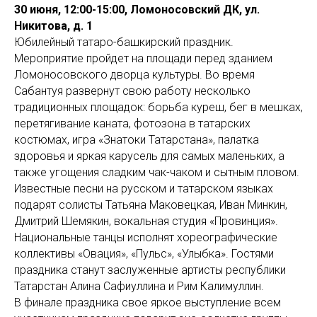
30 июня, 12:00-15:00, Ломоносовский ДК, ул.
Никитова, д. 1
Юбилейный татаро-башкирский праздник.
Мероприятие пройдет на площади перед зданием
Ломоносовского дворца культуры. Во время
Сабантуя развернут свою работу несколько
традиционных площадок: борьба куреш, бег в мешках,
перетягивание каната, фотозона в татарских
костюмах, игра «Знатоки Татарстана», палатка
здоровья и яркая карусель для самых маленьких, а
также угощения сладким чак-чаком и сытным пловом.
Известные песни на русском и татарском языках
подарят солисты Татьяна Маковецкая, Иван Минкин,
Дмитрий Шемякин, вокальная студия «Провинция».
Национальные танцы исполнят хореографические
коллективы «Овация», «Пульс», «Улыбка». Гостями
праздника станут заслуженные артисты республики
Татарстан Алина Сафиуллина и Рим Калимуллин.
В финале праздника свое яркое выступление всем