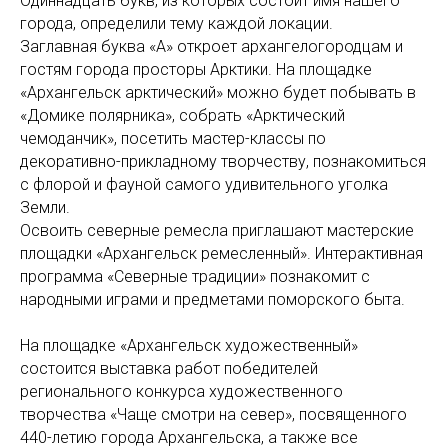
Одиннадцать букв, из которых состоит имя нашего
города, определили тему каждой локации.
Заглавная буква «А» откроет архангелогородцам и
гостям города просторы Арктики. На площадке
«Архангельск арктический» можно будет побывать в
«Домике полярника», собрать «Арктический
чемоданчик», посетить мастер-классы по
декоративно-прикладному творчеству, познакомиться
с флорой и фауной самого удивительного уголка
Земли.
Освоить северные ремесла приглашают мастерские
площадки «Архангельск ремесленный». Интерактивная
программа «Северные традиции» познакомит с
народными играми и предметами поморского быта.
На площадке «Архангельск художественный»
состоится выставка работ победителей
регионального конкурса художественного
творчества «Чаще смотри на север», посвященного
440-летию города Архангельска, а также все