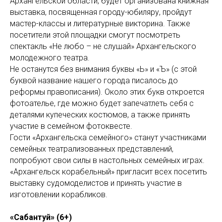
Архангельской области, будет организована книжная
выставка, посвященная городу-юбиляру, пройдут
мастер-классы и литературные викторина. Также
посетители этой площадки смогут посмотреть
спектакль «Не любо – не слушай» Архангельского
молодежного театра.
Не останутся без внимания буквы «Ь» и «Ъ» (с этой
буквой название нашего города писалось до
реформы правописания). Около этих букв откроется
фотоателье, где можно будет запечатлеть себя с
деталями купеческих костюмов, а также принять
участие в семейном фотоквесте.
Гости «Архангельска семейного» станут участниками
семейных театрализованных представлений,
попробуют свои силы в настольных семейных играх.
«Архангельск корабельный» пригласит всех посетить
выставку судомоделистов и принять участие в
изготовлении корабликов.
«Сабантуй» (6+)