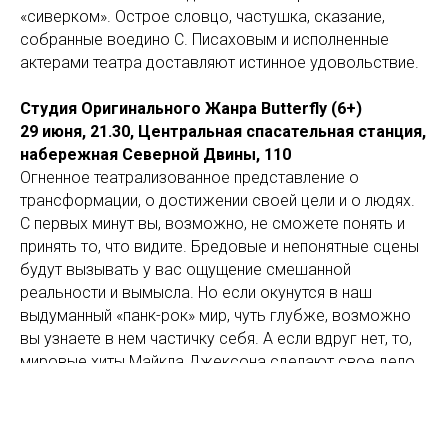
«сиверком». Острое словцо, частушка, сказание,
собранные воедино С. Писаховым и исполненные
актерами театра доставляют истинное удовольствие.
Студия Оригинального Жанра Butterfly (6+)
29 июня, 21.30, Центральная спасательная станция,
набережная Северной Двины, 110
Огненное театрализованное представление о
трансформации, о достижении своей цели и о людях.
С первых минут вы, возможно, не сможете понять и
принять то, что видите. Бредовые и непонятные сцены
будут вызывать у вас ощущение смешанной
реальности и вымысла. Но если окунутся в наш
выдуманный «панк-рок» мир, чуть глубже, возможно
вы узнаете в нем частичку себя. А если вдруг нет, то,
мировые хиты Майкла Джексона сделают свое дело.