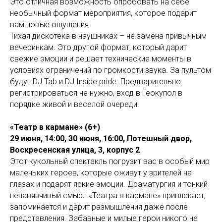
Это отличная возможность опробовать на себе
необычный формат мероприятия, которое подарит
вам новые ощущения.
Тихая дискотека в наушниках – не замена привычным
вечеринкам. Это другой формат, который дарит
свежие эмоции и решает технические моменты в
условиях ограничений по громкости звука. За пультом
будут DJ Tab и DJ Inside pride. Предварительно
регистрироваться не нужно, вход в Геокупол в
порядке живой и веселой очереди.
«Театр в кармане» (6+)
29 июня, 14:00, 30 июня, 16:00, Потешный двор,
Воскресенская улица, 3, корпус 2
Этот кукольный спектакль погрузит вас в особый мир
маленьких героев, которые оживут у зрителей на
глазах и подарят яркие эмоции. Драматургия и тонкий
ненавязчивый смысл «Театра в кармане» привлекает,
запоминается и дарит размышления даже после
представления. Забавные и милые герои никого не