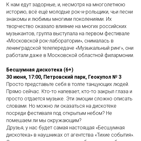
К нам едут задорные, и, несмотря на многолетнюю
историю, всё ещё молодые рок-н-рольщики, чьи песни
знакомы и любимы многими поколениями. Их
творчество оказало влияние на многих российских
музыкантов, группа выступала на первом фестивале
«Московской рок-лаборатории», снималась в
ленинградской телепередаче «Музыкальный ринг», они
работали даже в Московской областной филармонии.
Бесшумная дискотека (6+)
30 июня, 17:00, Петровский парк, Геокупол № 3
Просто представьте себя в толпе танцующих людей.
Прямо сейчас. Кто-то напевает, кто-то закрыл глаза и
просто отдается музыке. Эти эмоции сложно описать
словами. Но можно ли оказаться на дискотеке
посреди фестиваля под открытым небом? Не
помешаем ли мы окружающим?
Друзья, у нас будет самая настоящая «Бесшумная
дискотека» в наушниках от агентства «Тихие события».