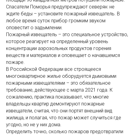
Спасатели Поморья предупреждают северян: не
ждите беды – установите пожарный извещатель. В
любое время суток прибор громким звуком
оповестит о задымлении.
Пожарный извещатель – это специальное устройство,
которое реагирует на определенный уровень
концентрации аэрозольных продуктов горения
веществ и материалов и оповещает о начавшемся
пожаре.
В Российской Федерации все строящееся
многоквартирное жилье оборудуется дымовыми
пожарными извещателями – это обязательное
требование, действующее с марта 2021 года. К
сожалению, практика показывает, что многие
владельцы квартир демонтируют пожарные
извещатели, считая, что они портят внешний вид
жилища, и полагая, что пожар может случиться где
угодно, но не у них дома.
Определить точно, сколько пожаров предотвратили