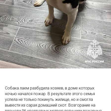
Собака лаем разбудила хозяев, в доме которых
ночью начался пожар. В результате этого семья
успела не только покинуть жилище, но и смогла
вывести из сарая домашний скот. Возгорание на
площади 96 квадратных метров потушили пожарные.