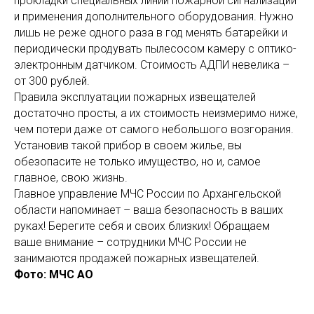
прокладки специальных линий пожарной сигнализации
и применения дополнительного оборудования. Нужно
лишь не реже одного раза в год менять батарейки и
периодически продувать пылесосом камеру с оптико-
электронным датчиком. Стоимость АДПИ невелика –
от 300 рублей.
Правила эксплуатации пожарных извещателей
достаточно просты, а их стоимость неизмеримо ниже,
чем потери даже от самого небольшого возгорания.
Установив такой прибор в своем жилье, вы
обезопасите не только имущество, но и, самое
главное, свою жизнь.
Главное управление МЧС России по Архангельской
области напоминает – ваша безопасность в ваших
руках! Берегите себя и своих близких! Обращаем
ваше внимание – сотрудники МЧС России не
занимаются продажей пожарных извещателей.
Фото: МЧС АО