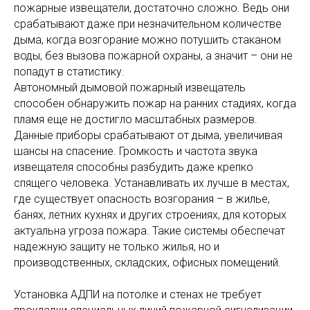
пожарные извещатели, достаточно сложно. Ведь они
срабатывают даже при незначительном количестве
дыма, когда возгорание можно потушить стаканом
воды, без вызова пожарной охраны, а значит – они не
попадут в статистику.
Автономный дымовой пожарный извещатель
способен обнаружить пожар на ранних стадиях, когда
пламя еще не достигло масштабных размеров.
Данные приборы срабатывают от дыма, увеличивая
шансы на спасение. Громкость и частота звука
извещателя способны разбудить даже крепко
спящего человека. Устанавливать их лучше в местах,
где существует опасность возгорания – в жилье,
банях, летних кухнях и других строениях, для которых
актуальна угроза пожара. Такие системы обеспечат
надежную защиту не только жилья, но и
производственных, складских, офисных помещений.
Установка АДПИ на потолке и стенах не требует