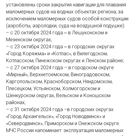
установлены сроки закрытия навигации для плавания
маломерных судов на водных объектах региона, за
исключением маломерных судов особой конструкции
(аэроботы, аэролодки, суда на воздушной подушке):
– с 20 октября 2024 года ‒ в Лешуконском и
Мезенском округах;
– с 23 октября 2024 года ‒ в городских округах
«Город Коряжма» и «Котлас», в Вилегодском,
Котласском, Пинежском округах и Ленском районе;
– с 27 октября 2024 года – в городском округе
«Мирный», Верхнетоемском, Виноградовском,
Каргопольском, Красноборском, Няндомском,
Плесецком, Устьянском, Холмогорском и
Шенкурском округах, Вельском и Коношском
районах;
– с 31 октября 2024 года –в городских округах
«Город Архангельск», «Город Новодвинск» и
«Северодвинск», Приморском и Онежском округе.
МЧС России напоминает: эксплуатация маломерных