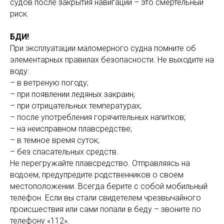
судов после закрытия навигации – это смертельный
риск.
БДИ!
При эксплуатации маломерного судна помните об
элементарных правилах безопасности. Не выходите на
воду:
– в ветреную погоду;
– при появлении ледяных закраин;
– при отрицательных температурах;
– после употребления горячительных напитков;
– на неисправном плавсредстве;
– в темное время суток;
– без спасательных средств.
Не перегружайте плавсредство. Отправляясь на
водоем, предупредите родственников о своем
местоположении. Всегда берите с собой мобильный
телефон. Если вы стали свидетелем чрезвычайного
происшествия или сами попали в беду – звоните по
телефону «112».