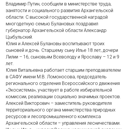
Владимир Путин, сообщили в министерстве труда,
занятости и социального развития Архангельской
области. С высокой государственной наградой
многодетную семью Булановых поздравил
губернатор Архангельской области Александр
Цыбульский.
Юлия и Алексей Булановы воспитывают троих
сыновей и дочь. Старшему сыну Илье 18 лет, дочери
Лилии – 16, сыновьям Всеволоду и Ярославу – 12 и 9
лет.
Юлия Витальевна работает старшим преподавателем
в САФУ имени М.В. Ломоносова, председатель
регионального отделения Всероссийского движения
«Экосистема», участвует в работе избирательной
комиссии, реализации социально значимых проектов.
Алексей Викторович – заместитель руководителя
территориального органа министерства природных
ресурсов и лесопромышленного комплекса
Архангельской области – управления лесничествами.