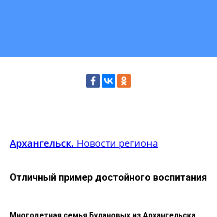
Архангельск.
Новости региона
Отличный пример достойного воспитания
Многодетная семья Булановых из Архангельска