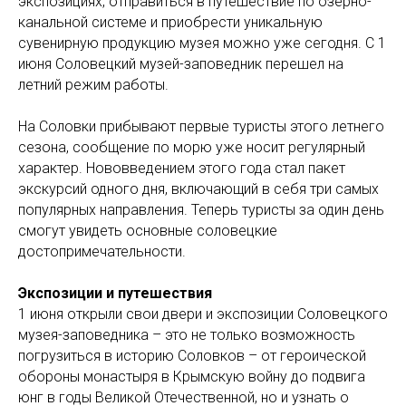
экспозициях, отправиться в путешествие по озерно-
канальной системе и приобрести уникальную
сувенирную продукцию музея можно уже сегодня. С 1
июня Соловецкий музей-заповедник перешел на
летний режим работы.
На Соловки прибывают первые туристы этого летнего
сезона, сообщение по морю уже носит регулярный
характер. Нововведением этого года стал пакет
экскурсий одного дня, включающий в себя три самых
популярных направления. Теперь туристы за один день
смогут увидеть основные соловецкие
достопримечательности.
Экспозиции и путешествия
1 июня открыли свои двери и экспозиции Соловецкого
музея-заповедника – это не только возможность
погрузиться в историю Соловков – от героической
обороны монастыря в Крымскую войну до подвига
юнг в годы Великой Отечественной, но и узнать о