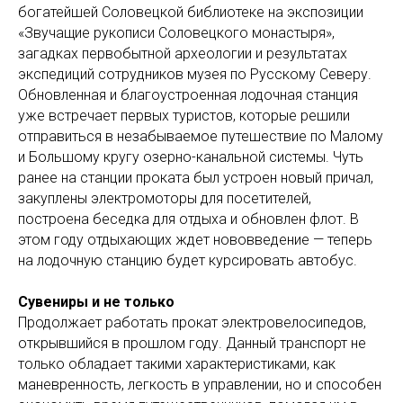
богатейшей Соловецкой библиотеке на экспозиции
«Звучащие рукописи Соловецкого монастыря»,
загадках первобытной археологии и результатах
экспедиций сотрудников музея по Русскому Северу.
Обновленная и благоустроенная лодочная станция
уже встречает первых туристов, которые решили
отправиться в незабываемое путешествие по Малому
и Большому кругу озерно-канальной системы. Чуть
ранее на станции проката был устроен новый причал,
закуплены электромоторы для посетителей,
построена беседка для отдыха и обновлен флот. В
этом году отдыхающих ждет нововведение — теперь
на лодочную станцию будет курсировать автобус.
Сувениры и не только
Продолжает работать прокат электровелосипедов,
открывшийся в прошлом году. Данный транспорт не
только обладает такими характеристиками, как
маневренность, легкость в управлении, но и способен