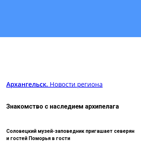
Архангельск.
Новости региона
Знакомство с наследием архипелага
Соловецкий музей-заповедник пригашает северян
и гостей Поморья в гости