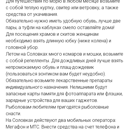
Для путешествия по морю в любом месяце возьмите
с собой теплую куртку, свитер или ветровку, а также
средства от укачивания.
Обязательно нужно иметь удобную обувь, лучше две
пары, а туфли на каблуках смело оставляйте дома!
Для посещения храмов и скитов женщинам
необходимо взять длинную юбку (ниже колена) и
головной убор.
Летом на Соловках много комаров и мошки, возьмите
с собой репелленты. Для дождливых дней лучше взять
непромокаемую обувь и плащ-дождевик
(пользоваться зонтиком вам будет неудобно).
Обязательно возьмите лекарственные препараты
индивидуального назначения. Нелишними будут
запасные карты памяти для фотоаппарата или флэшки,
зарядные устройства для ваших гаджетов.
Рыболовам-любителям пригодятся рыболовные
снасти.
На Соловках действуют два мобильных оператора:
Мегафон и МТС. Внести средства на счет телефона и