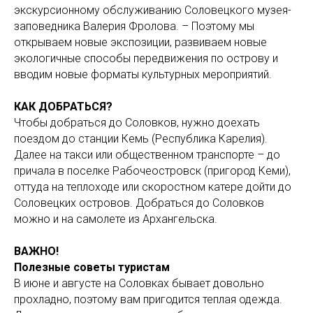
экскурсионному обслуживанию Соловецкого музея-
заповедника Валерия Фролова. – Поэтому мы
открываем новые экспозиции, развиваем новые
экологичные способы передвижения по острову и
вводим новые форматы культурных мероприятий.
КАК ДОБРАТЬСЯ?
Чтобы добраться до Соловков, нужно доехать
поездом до станции Кемь (Республика Карелия).
Далее на такси или общественном транспорте – до
причала в поселке Рабочеостровск (пригород Кеми),
оттуда на теплоходе или скоростном катере дойти до
Соловецких островов. Добраться до Соловков
можно и на самолете из Архангельска.
ВАЖНО!
Полезные советы туристам
В июне и августе на Соловках бывает довольно
прохладно, поэтому вам пригодится теплая одежда.