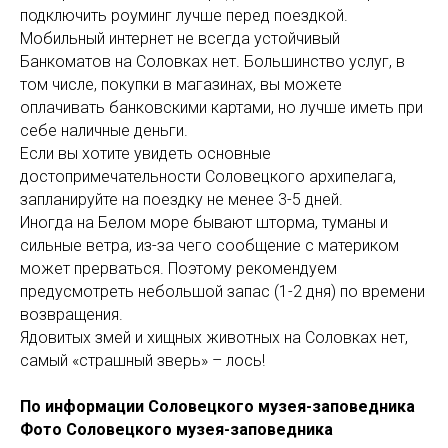
подключить роуминг лучше перед поездкой.
Мобильный интернет не всегда устойчивый
Банкоматов на Соловках нет. Большинство услуг, в
том числе, покупки в магазинах, вы можете
оплачивать банковскими картами, но лучше иметь при
себе наличные деньги.
Если вы хотите увидеть основные
достопримечательности Соловецкого архипелага,
запланируйте на поездку не менее 3-5 дней.
Иногда на Белом море бывают шторма, туманы и
сильные ветра, из-за чего сообщение с материком
может прерваться. Поэтому рекомендуем
предусмотреть небольшой запас (1-2 дня) по времени
возвращения.
Ядовитых змей и хищных животных на Соловках нет,
самый «страшный зверь» – лось!
По информации Соловецкого музея-заповедника
Фото Соловецкого музея-заповедника