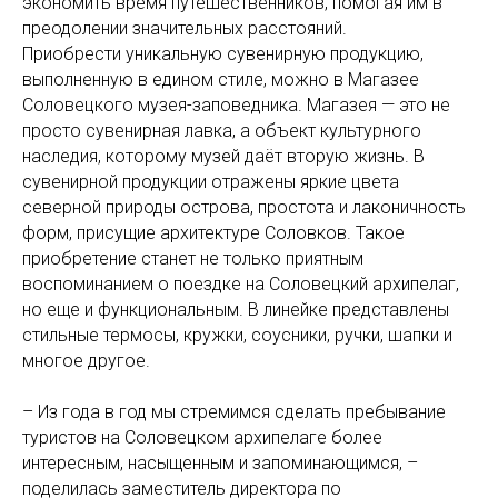
экономить время путешественников, помогая им в
преодолении значительных расстояний.
Приобрести уникальную сувенирную продукцию,
выполненную в едином стиле, можно в Магазее
Соловецкого музея-заповедника. Магазея — это не
просто сувенирная лавка, а объект культурного
наследия, которому музей даёт вторую жизнь. В
сувенирной продукции отражены яркие цвета
северной природы острова, простота и лаконичность
форм, присущие архитектуре Соловков. Такое
приобретение станет не только приятным
воспоминанием о поездке на Соловецкий архипелаг,
но еще и функциональным. В линейке представлены
стильные термосы, кружки, соусники, ручки, шапки и
многое другое.
– Из года в год мы стремимся сделать пребывание
туристов на Соловецком архипелаге более
интересным, насыщенным и запоминающимся, –
поделилась заместитель директора по